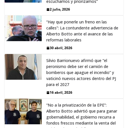
escuchamos y priorizamos”
2 julio, 2026
“Hay que ponerle un freno en las
calles”: La contundente advertencia de
Alberto Botto ante el avance de las
reformas laborales
30 abril, 2026
Silvio Barrionuevo afirmó que “el
peronismo debe ser el camión de
bomberos que apague el incendio” y
vaticinó nuevos actores dentro del PJ
para el 2027
16 abril, 2026
“No a la privatización de la EPE”:
Alberto Botto advirtió que para ganar
gobernabilidad, el gobierno recurra a
fondos frescos mediante la venta del