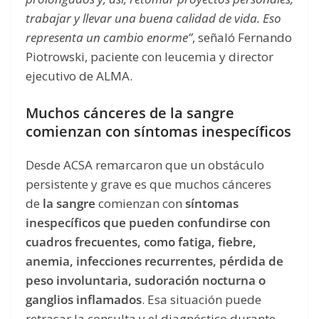
trabajar y llevar una buena calidad de vida. Eso
representa un cambio enorme”
, señaló Fernando
Piotrowski, paciente con leucemia y director
ejecutivo de ALMA.
Muchos cánceres de la sangre
comienzan con síntomas inespecíficos
Desde ACSA remarcaron que un obstáculo
persistente y grave es que muchos cánceres
de
la sangre
comienzan con
síntomas
inespecíficos que pueden confundirse con
cuadros frecuentes, como fatiga, fiebre,
anemia, infecciones recurrentes, pérdida de
peso involuntaria, sudoración nocturna o
ganglios inflamados
. Esa situación puede
retrasar la consulta y el diagnóstico durante