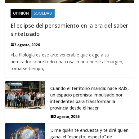
OPINIÓN
SOCIEDAD
El eclipse del pensamiento en la era del saber
sintetizado
3 agosto, 2026
«La filología es ese arte venerable que exige a su
admirador sobre todo una cosa: mantenerse al margen,
tomarse tiempo,
Cuando el territorio manda: nace RAÍS,
un espacio peronista impulsado por
intendentes para transformar la
provincia desde el hacer
2 agosto, 2026
Dime quién te encuesta y te diré quién
gana: el “espejito, espejito” de