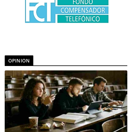
OPINION