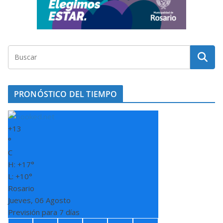
PRONÓSTICO DEL TIEMPO
+
13
°
C
H:
+
17°
L:
+
10°
Rosario
Jueves, 06 Agosto
Previsión para 7 días