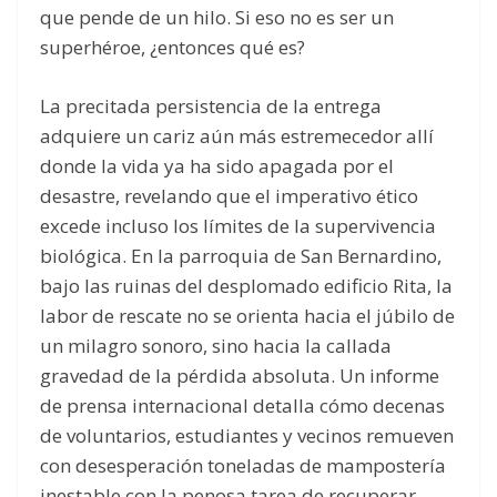
que pende de un hilo. Si eso no es ser un
superhéroe, ¿entonces qué es?
La precitada persistencia de la entrega
adquiere un cariz aún más estremecedor allí
donde la vida ya ha sido apagada por el
desastre, revelando que el imperativo ético
excede incluso los límites de la supervivencia
biológica. En la parroquia de San Bernardino,
bajo las ruinas del desplomado edificio Rita, la
labor de rescate no se orienta hacia el júbilo de
un milagro sonoro, sino hacia la callada
gravedad de la pérdida absoluta. Un informe
de prensa internacional detalla cómo decenas
de voluntarios, estudiantes y vecinos remueven
con desesperación toneladas de mampostería
inestable con la penosa tarea de recuperar