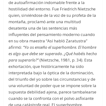
de autoafirmación indomable frente a la
hostilidad del entorno. Fue Friedrich Nietzsche
quien, sirviéndose de la voz de su profeta de la
montaña, proclamó ante una multitud
desatenta una de las sentencias más
influyentes del pensamiento moderno cuando
en su obra maestra “Así habló Zaratustra”
afirmó:
“Yo os enseño el superhombre. El hombre
es algo que debe ser superado. ¿Qué habéis hecho
para superarlo?”
(Nietzsche, 1981, p. 34). Esta
exhortación, que históricamente ha sido
interpretada bajo la óptica de la dominación,
del triunfo del yo sobre las circunstancias y de
una voluntad de poder que se impone sobre la
supuesta debilidad ajena, parece tambalearse
cuando se la confronta con el polvo asfixiante
de una catástrofe real. El superhombre,