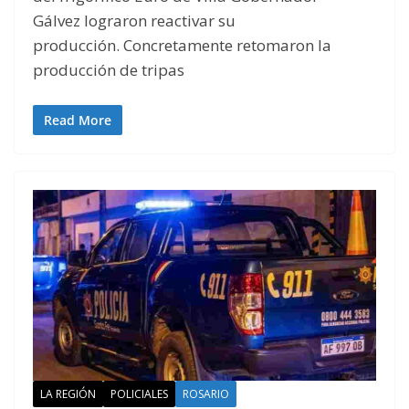
Gálvez lograron reactivar su
producción. Concretamente retomaron la
producción de tripas
Read More
LA REGIÓN
POLICIALES
ROSARIO