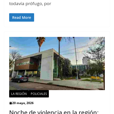
todavía prófugo, por
Read More
LA REGIÓN
POLICIALES
20 mayo, 2026
Noche de violencia en la región: