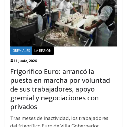
GREMIALES
LA REGIÓN
11 junio, 2026
Frigorifico Euro: arrancó la
puesta en marcha por voluntad
de sus trabajadores, apoyo
gremial y negociaciones con
privados
Tras meses de inactividad, los trabajadores
del frigorífico Euro de Villa Gobernador