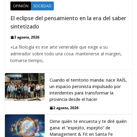
OPINIÓN
SOCIEDAD
El eclipse del pensamiento en la era del saber
sintetizado
3 agosto, 2026
«La filología es ese arte venerable que exige a su
admirador sobre todo una cosa: mantenerse al margen,
tomarse tiempo,
Cuando el territorio manda: nace RAÍS,
un espacio peronista impulsado por
intendentes para transformar la
provincia desde el hacer
2 agosto, 2026
Dime quién te encuesta y te diré quién
gana: el “espejito, espejito” de
Management & Fit en Santa Fe