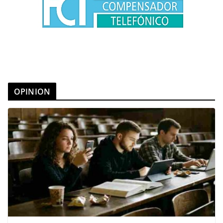
OPINION