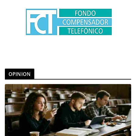
OPINION