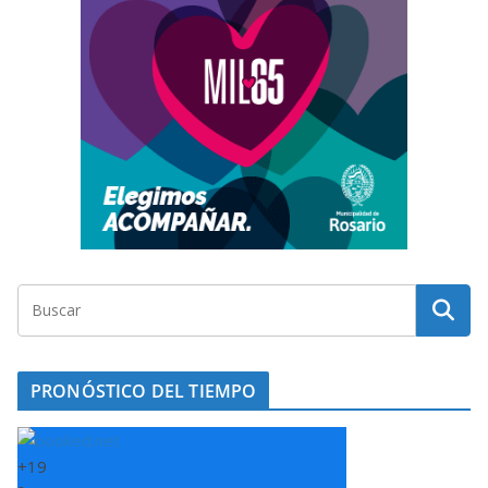
PRONÓSTICO DEL TIEMPO
+
19