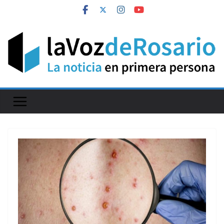
Skip
to
content