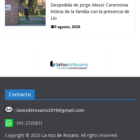
Despedida de Jorge Messi: Ceremonia
íntima de la familia con la presencia de
Lio
9 agosto, 2026
Contacto
: lavozderosario2019@gmail.com
: 341-2725831
Copyright © 2023
La Voz de Rosario
. All rights reserved.