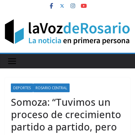
Skip
to
content
DEPORTES
ROSARIO CENTRAL
Somoza: “Tuvimos un
proceso de crecimiento
partido a partido, pero