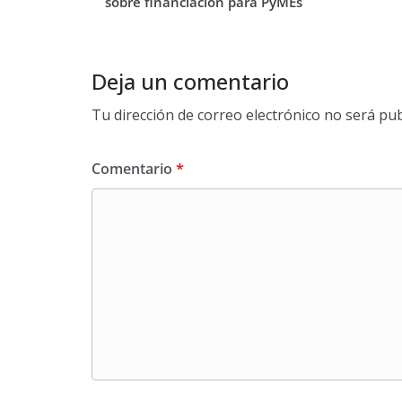
sobre financiación para PyMEs
Deja un comentario
Tu dirección de correo electrónico no será pub
Comentario
*