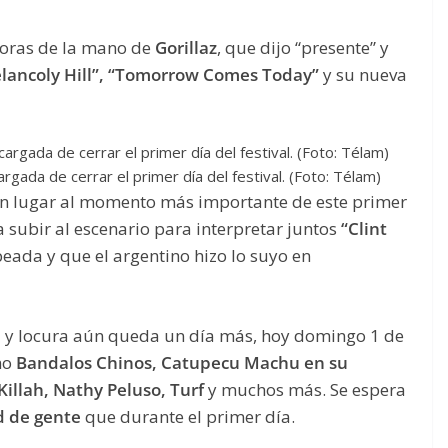
 horas de la mano de
Gorillaz
, que dijo “presente” y
lancoly Hill”, “Tomorrow Comes Today”
y su nueva
argada de cerrar el primer día del festival. (Foto: Télam)
on lugar al momento más importante de este primer
 subir al escenario para interpretar juntos
“Clint
eada y que el argentino hizo lo suyo en
sta y locura aún queda un día más, hoy domingo 1 de
mo
Bandalos Chinos, Catupecu Machu en su
 Killah, Nathy Peluso, Turf
y muchos más. Se espera
d de gente
que durante el primer día.