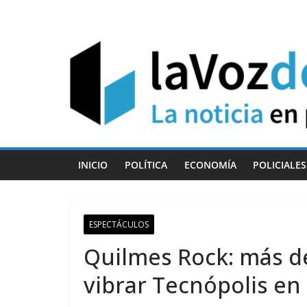
Skip
to
content
INICIO
POLÍTICA
ECONOMÍA
POLICIALES
ESPECTÁCULOS
Quilmes Rock: más de
vibrar Tecnópolis en 