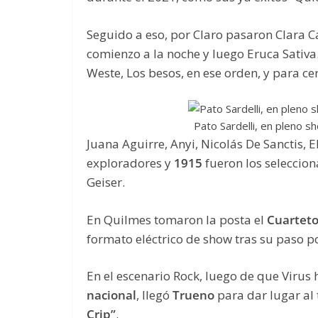
Seguido a eso, por Claro pasaron Clara Ca
comienzo a la noche y luego Eruca Sativa
Weste, Los besos, en ese orden, y para ce
Pato Sardelli, en pleno s
Juana Aguirre, Anyi, Nicolás De Sanctis, E
exploradores y
1915
fueron los seleccion
Geiser.
En Quilmes tomaron la posta el
Cuarteto
formato eléctrico de show tras su paso po
En el escenario Rock, luego de que Virus 
nacional
, llegó
Trueno
para dar lugar al 
Crip”
.