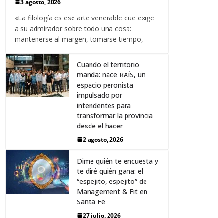
3 agosto, 2026
«La filología es ese arte venerable que exige
a su admirador sobre todo una cosa:
mantenerse al margen, tomarse tiempo,
Cuando el territorio
manda: nace RAÍS, un
espacio peronista
impulsado por
intendentes para
transformar la provincia
desde el hacer
2 agosto, 2026
Dime quién te encuesta y
te diré quién gana: el
“espejito, espejito” de
Management & Fit en
Santa Fe
27 julio, 2026