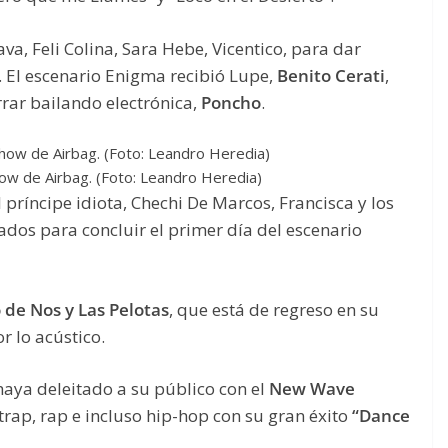
va, Feli Colina, Sara Hebe, Vicentico, para dar
. El escenario Enigma recibió Lupe,
Benito Cerati
,
rrar bailando electrónica,
Poncho
.
how de Airbag. (Foto: Leandro Heredia)
l príncipe idiota, Chechi De Marcos, Francisca y los
ados para concluir el primer día del escenario
 de Nos y Las Pelotas
, que está de regreso en su
r lo acústico.
haya deleitado a su público con el
New Wave
trap, rap e incluso hip-hop con su gran éxito
“Dance