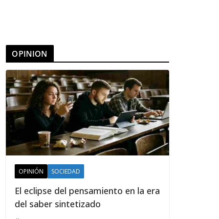
OPINION
OPINIÓN
SOCIEDAD
El eclipse del pensamiento en la era
del saber sintetizado