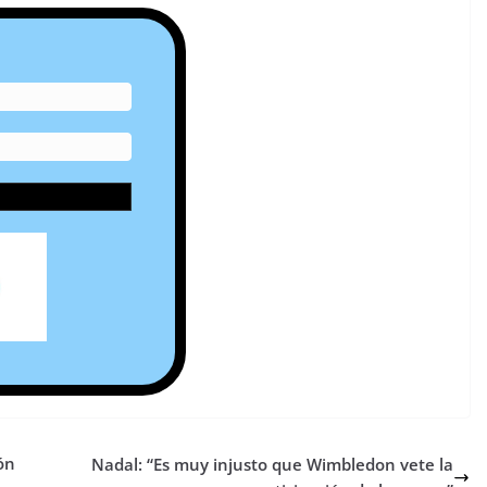
ón
Nadal: “Es muy injusto que Wimbledon vete la