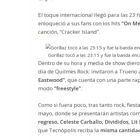
El toque internacional llegó para las 23
enloqueció a sus fans con los hits
“On Me
canción, “Cracker Island”.
Gorillaz tocó a las 23:15 y fue la banda enc
Dentro de su hora y media de show dier
día de Quilmes Rock: invitaron a Trueno a
Eastwood”
, que cuenta con una parte rap
modo
“freestyle”
.
Como si fuera poco, tras tanto rock, fie
mayo, donde se presentarán artistas co
regreso, Celeste Carballo, Divididos, Lit
que Tecnópolis reciba la
misma cantida