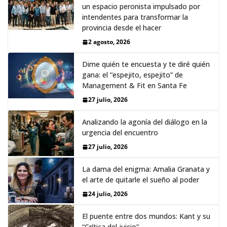
un espacio peronista impulsado por
intendentes para transformar la
provincia desde el hacer
2 agosto, 2026
Dime quién te encuesta y te diré quién
gana: el “espejito, espejito” de
Management & Fit en Santa Fe
27 julio, 2026
Analizando la agonía del diálogo en la
urgencia del encuentro
27 julio, 2026
La dama del enigma: Amalia Granata y
el arte de quitarle el sueño al poder
24 julio, 2026
El puente entre dos mundos: Kant y su
“Crítica del juicio”