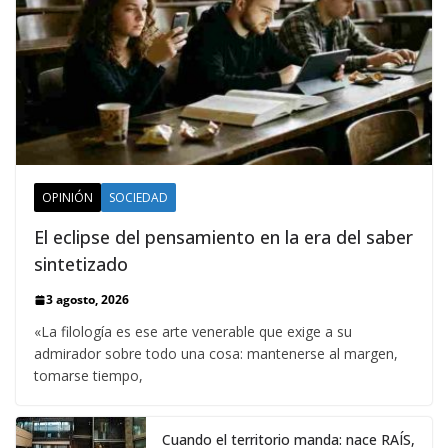
OPINIÓN
SOCIEDAD
El eclipse del pensamiento en la era del saber
sintetizado
3 agosto, 2026
«La filología es ese arte venerable que exige a su
admirador sobre todo una cosa: mantenerse al margen,
tomarse tiempo,
Cuando el territorio manda: nace RAÍS,