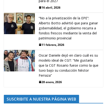
para el 2027
16 abril, 2026
“No a la privatización de la EPE”:
Alberto Botto advirtió que para ganar
gobernabilidad, el gobierno recurra a
fondos frescos mediante la venta del
patrimonio provincial
11 febrero, 2026
Oscar Daniele dejó en claro cuál es su
modelo ideal de CGT: “Me gustaría
que la CGT Rosario fuese como la que
tuvo bajo su conducción Néstor
Ferraza”
28 enero, 2026
SUSCRIBITE A NUESTRA PÁGINA WEB