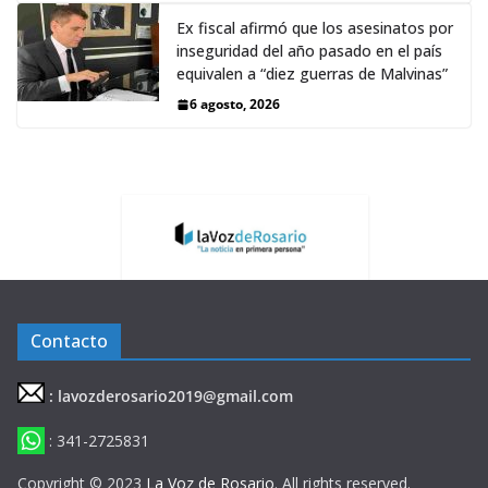
Ex fiscal afirmó que los asesinatos por
inseguridad del año pasado en el país
equivalen a “diez guerras de Malvinas”
6 agosto, 2026
Contacto
: lavozderosario2019@gmail.com
: 341-2725831
Copyright © 2023
La Voz de Rosario
. All rights reserved.