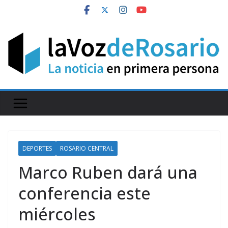
Skip
to
content
DEPORTES
ROSARIO CENTRAL
Marco Ruben dará una
conferencia este
miércoles