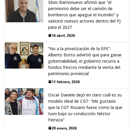
Silvio Barrionuevo afirmó que “el
peronismo debe ser el camión de
bomberos que apague el incendio” y
vaticinó nuevos actores dentro del PJ
para el 2027
16 abril, 2026
“No a la privatización de la EPE”:
Alberto Botto advirtió que para ganar
gobernabilidad, el gobierno recurra a
fondos frescos mediante la venta del
patrimonio provincial
11 febrero, 2026
Oscar Daniele dejó en claro cuál es su
modelo ideal de CGT: “Me gustaría
que la CGT Rosario fuese como la que
tuvo bajo su conducción Néstor
Ferraza”
28 enero, 2026