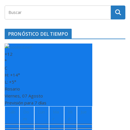
PRONÓSTICO DEL TIEMPO
+
12
°
C
H:
+
14°
L:
+
5°
Rosario
Viernes, 07 Agosto
Previsión para 7 días
Sáb
Do
Lun
Ma
Mi
Jue
m
r
é