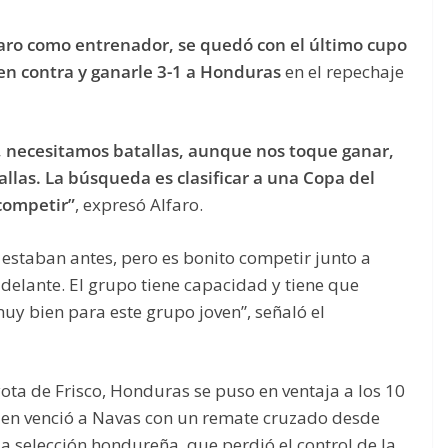
faro como entrenador, se quedó con el último cupo
en contra y ganarle 3-1 a Honduras
en el repechaje
, necesitamos batallas, aunque nos toque ganar,
las. La búsqueda es clasificar a una Copa del
 competir”
, expresó Alfaro.
estaban antes, pero es bonito competir junto a
delante. El grupo tiene capacidad y tiene que
muy bien para este grupo joven”, señaló el
ota de Frisco, Honduras se puso en ventaja a los 10
uien venció a Navas con un remate cruzado desde
 la selección hondureña, que perdió el control de la