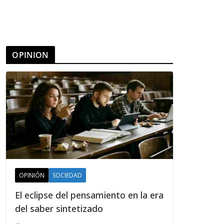
OPINION
OPINIÓN
SOCIEDAD
El eclipse del pensamiento en la era
del saber sintetizado