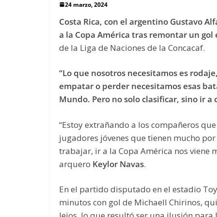
24 marzo, 2024
Costa Rica, con el argentino Gustavo Al
a la Copa América tras remontar un gol 
de la Liga de Naciones de la Concacaf.
“Lo que nosotros necesitamos es rodaje
empatar o perder necesitamos esas batal
Mundo. Pero no solo clasificar, sino ir a
“Estoy extrañando a los compañeros que 
jugadores jóvenes que tienen mucho por 
trabajar, ir a la Copa América nos viene 
arquero
Keylor Navas
.
En el partido disputado en el estadio Toy
minutos con gol de Michaell Chirinos, q
lejos, lo que resultó ser una ilusión para