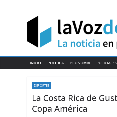
Skip
to
content
INICIO
POLÍTICA
ECONOMÍA
POLICIALES
DEPORTES
La Costa Rica de Gust
Copa América