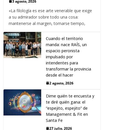
3 agosto, 2026
«La filología es ese arte venerable que exige
a su admirador sobre todo una cosa:
mantenerse al margen, tomarse tiempo,
Cuando el territorio
manda: nace RAÍS, un
espacio peronista
impulsado por
intendentes para
transformar la provincia
desde el hacer
2 agosto, 2026
Dime quién te encuesta y
te diré quién gana: el
“espejito, espejito” de
Management & Fit en
Santa Fe
27 julio, 2026