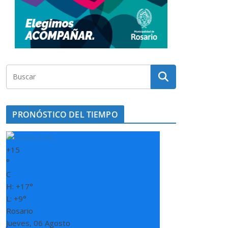
PRONÓSTICO DEL TIEMPO
+
15
°
C
H:
+
17°
L:
+
9°
Rosario
Jueves, 06 Agosto