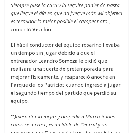
Siempre puse la cara y la seguiré poniendo hasta
que llegue el día en que no juegue más. Mi objetivo
es terminar lo mejor posible el campeonato”
,
comentó
Vecchio
.
El hábil conductor del equipo rosarino llevaba
un tiempo sin jugar debido a que el
entrenador Leandro
Somoza
le pidió que
realizara una suerte de pretemporada para
mejorar físicamente, y reapareció anoche en
Parque de los Patricios cuando ingresó a jugar
el segundo tiempo del partido que perdió su
equipo.
“Quiero dar lo mejor y despedir a Marco Ruben
como se merece, es un ídolo de Central y un
amigo personal”,
expresó el mediocampista, en