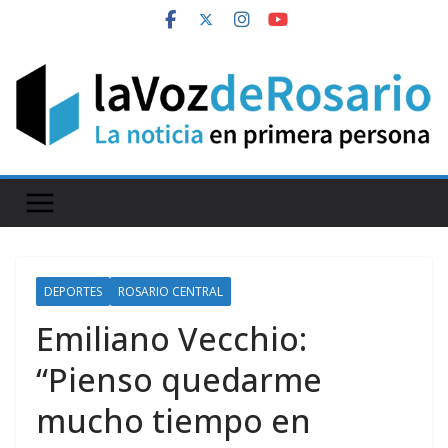
Skip
to
content
DEPORTES
ROSARIO CENTRAL
Emiliano Vecchio:
“Pienso quedarme
mucho tiempo en