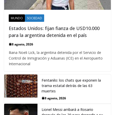
MUNDO
SOCIEDAD
Estados Unidos: fijan fianza de USD10.000
para la argentina detenida en el país
8 agosto, 2026
Iliana Noeli Lick, la argentina detenida por el Servicio de
Control de Inmigración y Aduanas (ICE) en el Aeropuerto
Internacional
Fentanilo: los chats que exponen la
trama estatal detrás de las 63
muertes
8 agosto, 2026
Lionel Messi arribará a Rosario
después de las 20 para despedir a su