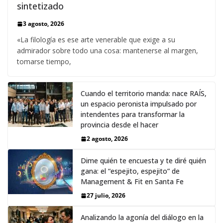
sintetizado
3 agosto, 2026
«La filología es ese arte venerable que exige a su
admirador sobre todo una cosa: mantenerse al margen,
tomarse tiempo,
Cuando el territorio manda: nace RAÍS,
un espacio peronista impulsado por
intendentes para transformar la
provincia desde el hacer
2 agosto, 2026
Dime quién te encuesta y te diré quién
gana: el “espejito, espejito” de
Management & Fit en Santa Fe
27 julio, 2026
Analizando la agonía del diálogo en la