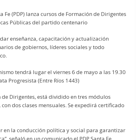
a Fe (PDP) lanza cursos de Formación de Dirigentes
ticas Públicas del partido centenario
ndar enseñanza, capacitación y actualización
narios de gobiernos, líderes sociales y todo
co.
ismo tendrá lugar el viernes 6 de mayo a las 19.30
ta Progresista (Entre Ríos 1443)
 de Dirigentes, está dividido en tres módulos
, con dos clases mensuales. Se expedirá certificado
r en la conducción política y social para garantizar
ica”, señaló en un comunicado el PDP Santa Fe