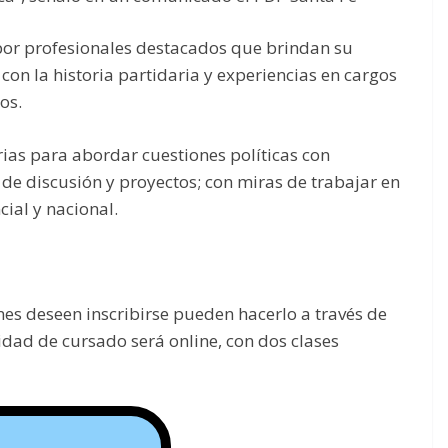
 por profesionales destacados que brindan su
on la historia partidaria y experiencias en cargos
os.
ias para abordar cuestiones políticas con
de discusión y proyectos; con miras de trabajar en
ial y nacional.
enes deseen inscribirse pueden hacerlo a través de
idad de cursado será online, con dos clases