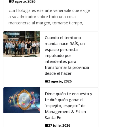
3 agosto, 2026
«La filología es ese arte venerable que exige
a su admirador sobre todo una cosa:
mantenerse al margen, tomarse tiempo,
Cuando el territorio
manda: nace RAÍS, un
espacio peronista
impulsado por
intendentes para
transformar la provincia
desde el hacer
2 agosto, 2026
Dime quién te encuesta y
te diré quién gana: el
“espejito, espejito” de
Management & Fit en
Santa Fe
27 julio, 2026