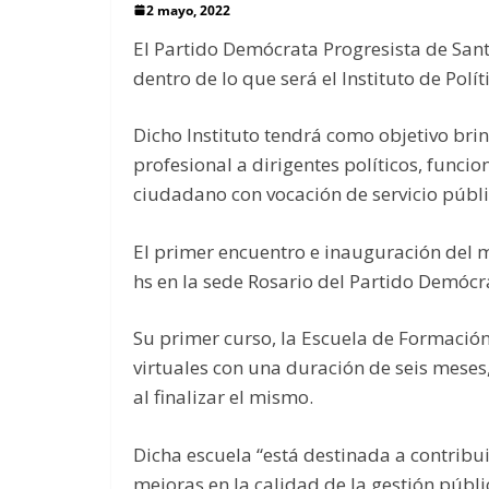
2 mayo, 2022
El Partido Demócrata Progresista de Sant
dentro de lo que será el Instituto de Polí
Dicho Instituto tendrá como objetivo bri
profesional a dirigentes políticos, funcio
ciudadano con vocación de servicio públi
El primer encuentro e inauguración del m
hs en la sede Rosario del Partido Demócra
Su primer curso, la Escuela de Formación
virtuales con una duración de seis meses
al finalizar el mismo.
Dicha escuela “está destinada a contribui
mejoras en la calidad de la gestión públ