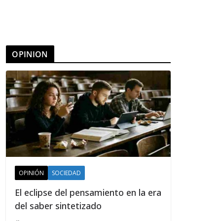
OPINION
OPINIÓN
SOCIEDAD
El eclipse del pensamiento en la era
del saber sintetizado