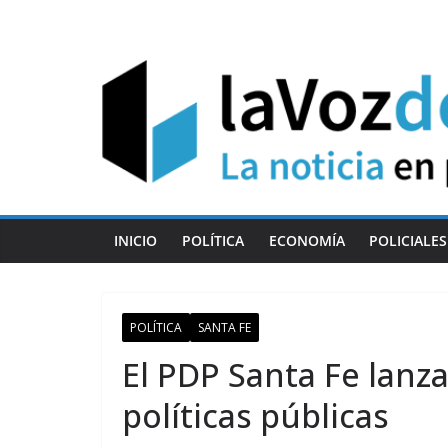
Skip
to
content
INICIO
POLÍTICA
ECONOMÍA
POLICIALES
POLÍTICA
SANTA FE
El PDP Santa Fe lanza
políticas públicas