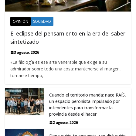
OPINIÓN
SOCIEDAD
El eclipse del pensamiento en la era del saber
sintetizado
3 agosto, 2026
«La filología es ese arte venerable que exige a su
admirador sobre todo una cosa: mantenerse al margen,
tomarse tiempo,
Cuando el territorio manda: nace RAÍS,
un espacio peronista impulsado por
intendentes para transformar la
provincia desde el hacer
2 agosto, 2026
Dime quién te encuesta y te diré quién