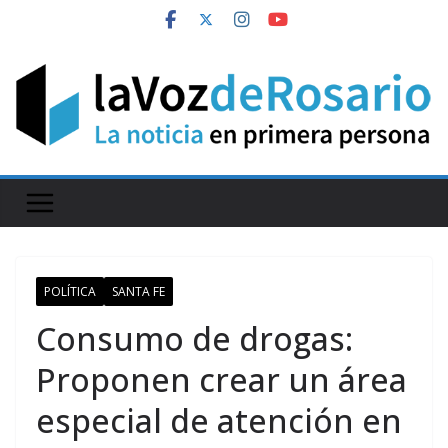
Skip
to
content
POLÍTICA
SANTA FE
Consumo de drogas:
Proponen crear un área
especial de atención en