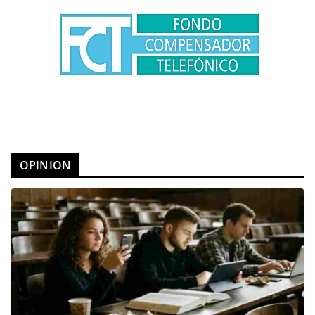
OPINION