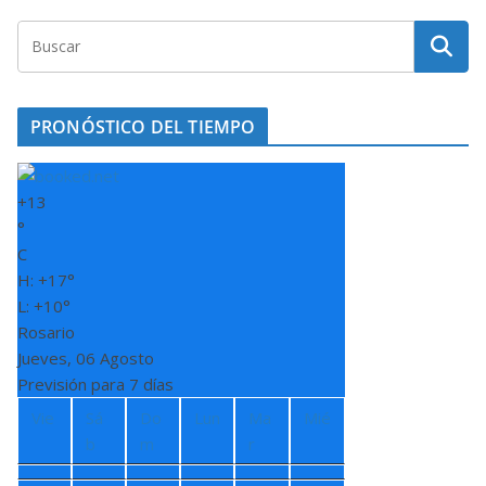
PRONÓSTICO DEL TIEMPO
+
13
°
C
H:
+
17°
L:
+
10°
Rosario
Jueves, 06 Agosto
Previsión para 7 días
Vie
Sá
Do
Lun
Ma
Mié
b
m
r