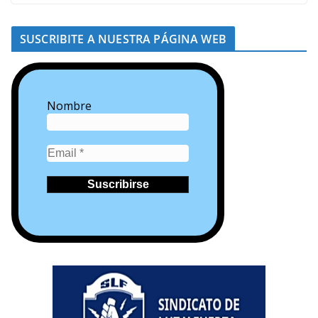
SUSCRIBITE A NUESTRA PÁGINA WEB
Nombre