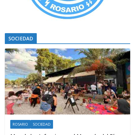
SOCIEDAD
ROSARIO
SOCIEDAD