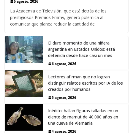
6 agosto, 2026
La Academia de Televisión, que está detrás de los
prestigiosos Premios Emmy, generó polémica al
comunicar que planea reducir la cantidad de
El duro momento de una niñera
argentina en Estados Unidos: está
detenida desde hace casi un mes
6 agosto, 2026
Lectores afirman que no logran
distinguir relatos escritos por IA de los
creados por humanos
5 agosto, 2026
Inédito: hallan figuras talladas en un
diente de mamut de 40.000 años en
una cueva de Alemania
4 agosto, 2026