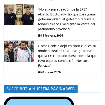
“No a la privatización de la EPE”:
Alberto Botto advirtió que para ganar
gobernabilidad, el gobierno recurra a
fondos frescos mediante la venta del
patrimonio provincial
11 febrero, 2026
Oscar Daniele dejó en claro cuál es su
modelo ideal de CGT: “Me gustaría
que la CGT Rosario fuese como la que
tuvo bajo su conducción Néstor
Ferraza”
28 enero, 2026
SUSCRIBITE A NUESTRA PÁGINA WEB