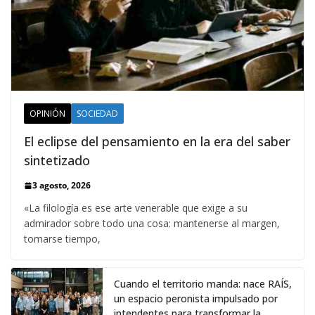
OPINIÓN
SOCIEDAD
El eclipse del pensamiento en la era del saber
sintetizado
3 agosto, 2026
«La filología es ese arte venerable que exige a su
admirador sobre todo una cosa: mantenerse al margen,
tomarse tiempo,
Cuando el territorio manda: nace RAÍS,
un espacio peronista impulsado por
intendentes para transformar la