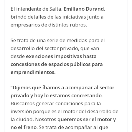
El intendente de Salta,
Emiliano Durand
,
brindó detalles de las iniciativas junto a
empresarios de distintos rubros.
Se trata de una serie de medidas para el
desarrollo del sector privado, que van
desde
exenciones impositivas hasta
concesiones de espacios públicos para
emprendimientos.
“Dijimos que íbamos a acompañar al sector
privado y hoy lo estamos concretando
.
Buscamos generar condiciones para la
inversión porque es el motor del desarrollo de
la ciudad. Nosotros
queremos ser el motor y
no el freno
. Se trata de acompañar al que