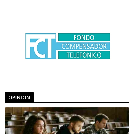
OPINION