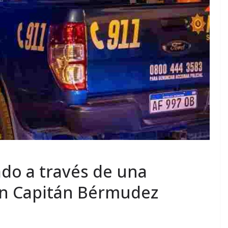
do a través de una
en Capitán Bérmudez