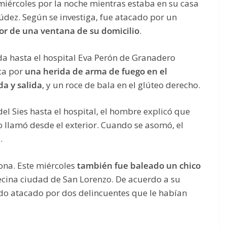
iércoles por la noche mientras estaba en su casa
dez. Según se investiga, fue atacado por un
ior de una ventana de su domicilio
.
dada hasta el hospital Eva Perón de Granadero
ica por
una herida de arma de fuego en el
a y salida
, y un roce de bala en el glúteo derecho.
el Sies hasta el hospital, el hombre explicó que
 llamó desde el exterior. Cuando se asomó, el
a.
zona. Este miércoles
también fue baleado un chico
vecina ciudad de San Lorenzo. De acuerdo a su
sido atacado por dos delincuentes que le habían