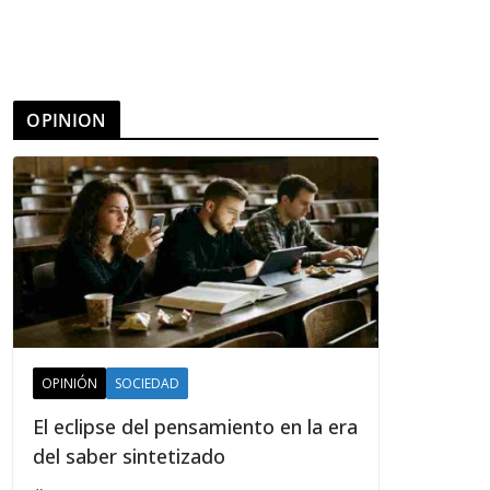
OPINION
OPINIÓN
SOCIEDAD
El eclipse del pensamiento en la era
del saber sintetizado