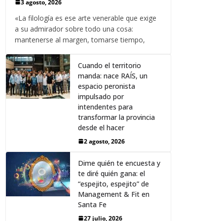
3 agosto, 2026
«La filología es ese arte venerable que exige
a su admirador sobre todo una cosa:
mantenerse al margen, tomarse tiempo,
Cuando el territorio
manda: nace RAÍS, un
espacio peronista
impulsado por
intendentes para
transformar la provincia
desde el hacer
2 agosto, 2026
Dime quién te encuesta y
te diré quién gana: el
“espejito, espejito” de
Management & Fit en
Santa Fe
27 julio, 2026