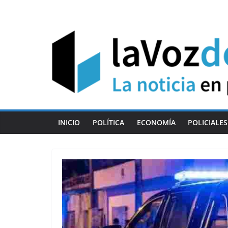
Skip
to
content
INICIO
POLÍTICA
ECONOMÍA
POLICIALES