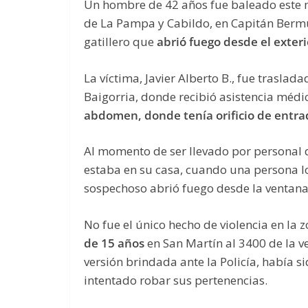
Un hombre de 42 años fue baleado este m
de La Pampa y Cabildo, en Capitán Bermú
gatillero que
abrió fuego desde el exter
La víctima, Javier Alberto B., fue trasla
Baigorria, donde recibió asistencia méd
abdomen, donde tenía orificio de entrad
Al momento de ser llevado por personal d
estaba en su casa, cuando una persona lo
sospechoso abrió fuego desde la ventan
No fue el único hecho de violencia en la 
de 15 años
en San Martín al 3400 de la 
versión brindada ante la Policía, había 
intentado robar sus pertenencias.