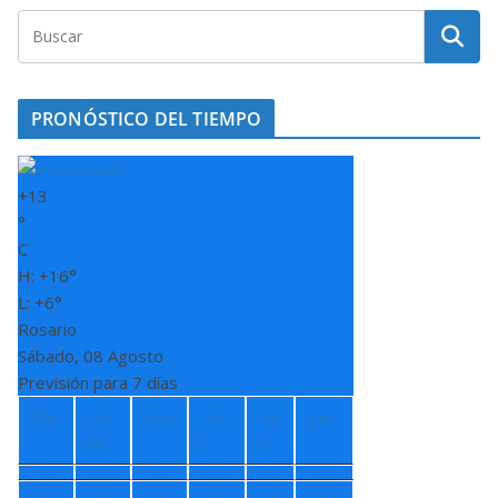
PRONÓSTICO DEL TIEMPO
+
13
°
C
H:
+
16°
L:
+
6°
Rosario
Sábado, 08 Agosto
Previsión para 7 días
Vie
Do
Lun
Ma
Mi
Jue
m
r
é