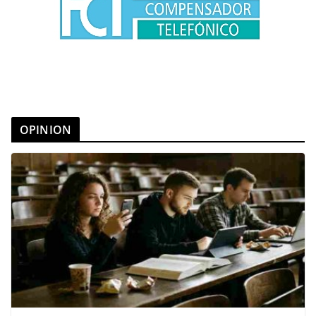
OPINION