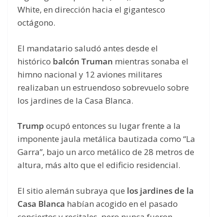
White, en dirección hacia el gigantesco
octágono.
El mandatario saludó antes desde el
histórico
balcón Truman
mientras sonaba el
himno nacional y 12 aviones militares
realizaban un estruendoso sobrevuelo sobre
los jardines de la Casa Blanca.
Trump
ocupó entonces su lugar frente a la
imponente jaula metálica bautizada como “La
Garra”, bajo un arco metálico de 28 metros de
altura, más alto que el edificio residencial.
El sitio alemán subraya que
los jardines de la
Casa Blanca
habían acogido en el pasado
conciertos y recitales, pero nunca fueron