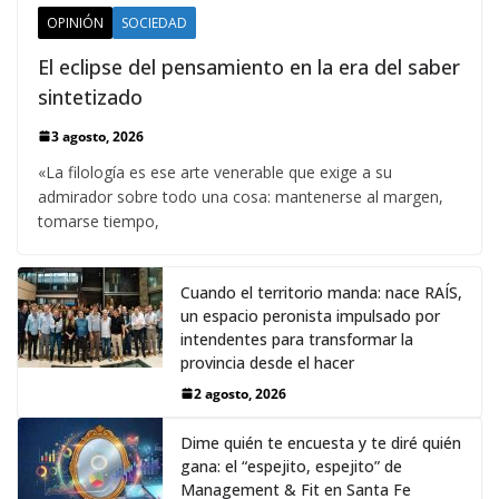
OPINIÓN
SOCIEDAD
El eclipse del pensamiento en la era del saber
sintetizado
3 agosto, 2026
«La filología es ese arte venerable que exige a su
admirador sobre todo una cosa: mantenerse al margen,
tomarse tiempo,
Cuando el territorio manda: nace RAÍS,
un espacio peronista impulsado por
intendentes para transformar la
provincia desde el hacer
2 agosto, 2026
Dime quién te encuesta y te diré quién
gana: el “espejito, espejito” de
Management & Fit en Santa Fe