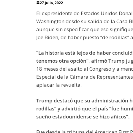
27 julio, 2022
El expresidente de Estados Unidos Donal
Washington desde su salida de la Casa Bl
aunque sin especificar que eso signifique
Joe Biden, de haber puesto “de rodillas” a
“La historia está lejos de haber conclui
tenemos otra opción”, afirmó Trump
jug
18 meses del asalto al Congreso y a men
Especial de la Cámara de Representantes,
aplacar la revuelta.
Trump destacó que su administración hi
rodillas” y advirtió que el país “fue hum
sueño estadounidense se hizo añicos”.
Fue desde la tribuna del American First P