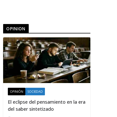
OPINION
OPINIÓN
SOCIEDAD
El eclipse del pensamiento en la era
del saber sintetizado