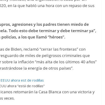
20, en la que habló una hora con un repaso de sus
upros, agresiones y los padres tienen miedo de
uela. Todo esto debe terminar y debe terminar ya”,
 policías, a los que llamó “héroes”.
s de Biden, reclamó “cerrar las fronteras” con
a resguardo de miles de peligrosos criminales que
sobre la inflación “más alta de los últimos 40 años”
rastrándose la energía de otros países”.
UU ahora “está de rodillas”
icanos retomarán la Casa Blanca con una victoria y
s veces.