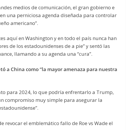
grandes medios de comunicación, el gran gobierno e
 en una perniciosa agenda diseñada para controlar
sueño americano”.
ntes aquí en Washington y en todo el país nunca han
res de los estadounidenses de a pie” y sentó las
vance, llamando a su agenda una “cura”.
etó a China como “la mayor amenaza para nuestra
o para 2024, lo que podría enfrentarlo a Trump,
“un compromiso muy simple para asegurar la
y estadounidense”.
de revocar el emblemático fallo de Roe vs Wade el