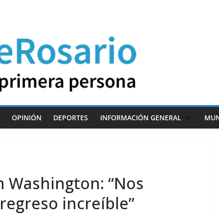
OPINIÓN
DEPORTES
INFORMACIÓN GENERAL
MU
n Washington: “Nos
egreso increíble”