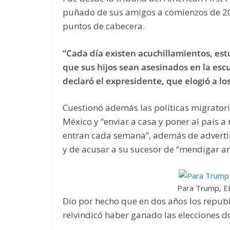
puñado de sus amigos a comienzos de 20
puntos de cabecera.
“Cada día existen acuchillamientos, est
que sus hijos sean asesinados en la esc
declaró el expresidente, que elogió a los
Cuestionó además las políticas migratoria
México y “enviar a casa y poner al país 
entran cada semana”, además de advertir 
y de acusar a su sucesor de “mendigar ar
Para Trump, EE
Dio por hecho que en dos años los republ
reivindicó haber ganado las elecciones do