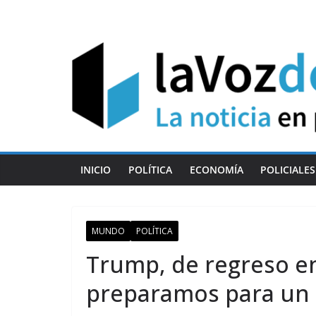
Skip
to
content
INICIO
POLÍTICA
ECONOMÍA
POLICIALES
MUNDO
POLÍTICA
Trump, de regreso e
preparamos para un r