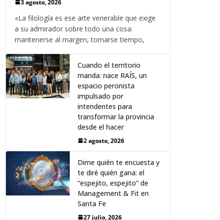
3 agosto, 2026
«La filología es ese arte venerable que exige
a su admirador sobre todo una cosa:
mantenerse al margen, tomarse tiempo,
Cuando el territorio
manda: nace RAÍS, un
espacio peronista
impulsado por
intendentes para
transformar la provincia
desde el hacer
2 agosto, 2026
Dime quién te encuesta y
te diré quién gana: el
“espejito, espejito” de
Management & Fit en
Santa Fe
27 julio, 2026