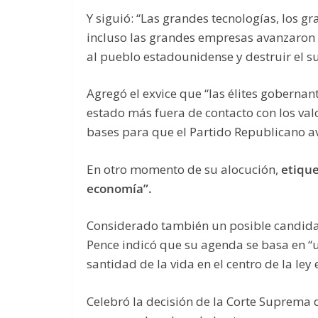
Y siguió: “Las grandes tecnologías, los 
incluso las grandes empresas avanzaron
al pueblo estadounidense y destruir el 
Agregó el exvice que “las élites goberna
estado más fuera de contacto con los valo
bases para que el Partido Republicano a
En otro momento de su alocución,
etiqu
economía”.
Considerado también un posible candidat
Pence indicó que su agenda se basa en 
santidad de la vida en el centro de la le
Celebró la decisión de la Corte Suprema 