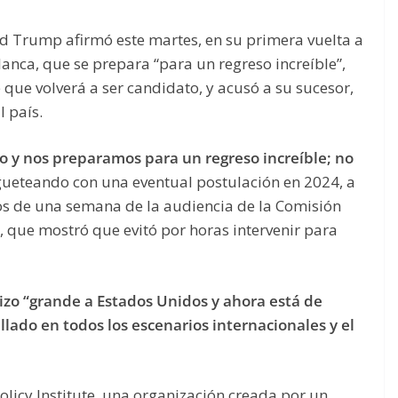
d Trump afirmó este martes, en su primera vuelta a
anca, que se prepara “para un regreso increíble”,
 que volverá a ser candidato, y acusó a su sucesor,
l país.
do y nos preparamos para un regreso increíble; no
ueteando con una eventual postulación en 2024, a
os de una semana de la audiencia de la Comisión
 que mostró que evitó por horas intervenir para
zo “grande a Estados Unidos y ahora está de
illado en todos los escenarios internacionales y el
olicy Institute, una organización creada por un