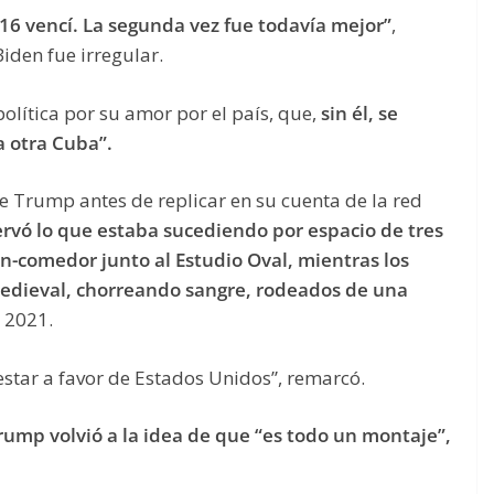
16 vencí. La segunda vez fue todavía mejor”
,
Biden fue irregular.
política por su amor por el país, que,
sin él, se
a otra Cuba”.
de Trump antes de replicar en su cuenta de la red
rvó lo que estaba sucediendo por espacio de tres
-comedor junto al Estudio Oval, mientras los
medieval, chorreando sangre, rodeados de una
e 2021.
estar a favor de Estados Unidos”, remarcó.
Trump volvió a la idea de que “es todo un montaje”,