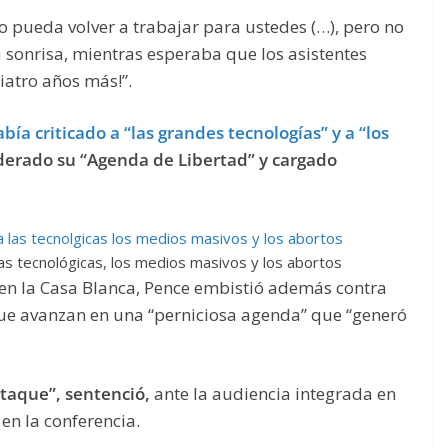
pueda volver a trabajar para ustedes (…), pero no
 sonrisa, mientras esperaba que los asistentes
iatro años más!”.
ía criticado a “las grandes tecnologías” y a “los
derado su “Agenda de Libertad” y cargado
las tecnológicas, los medios masivos y los abortos
n la Casa Blanca, Pence embistió además contra
ue avanzan en una “perniciosa agenda” que “generó
taque”, sentenció,
ante la audiencia integrada en
en la conferencia.