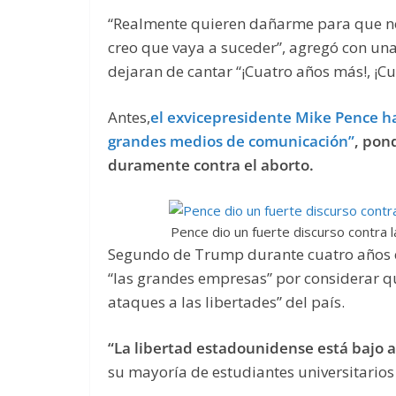
“Realmente quieren dañarme para que no 
creo que vaya a suceder”, agregó con una
dejaran de cantar “¡Cuatro años más!, ¡Cu
Antes,
el exvicepresidente Mike Pence hab
grandes medios de comunicación”
, pon
duramente contra el aborto.
Pence dio un fuerte discurso contra 
Segundo de Trump durante cuatro años e
“las grandes empresas” por considerar q
ataques a las libertades” del país.
“La libertad estadounidense está bajo a
su mayoría de estudiantes universitarios 