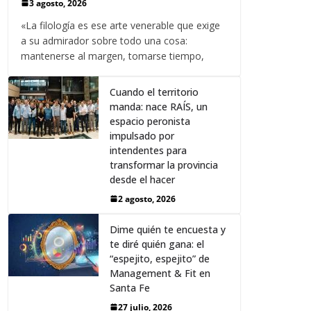
3 agosto, 2026
«La filología es ese arte venerable que exige
a su admirador sobre todo una cosa:
mantenerse al margen, tomarse tiempo,
Cuando el territorio
manda: nace RAÍS, un
espacio peronista
impulsado por
intendentes para
transformar la provincia
desde el hacer
2 agosto, 2026
Dime quién te encuesta y
te diré quién gana: el
“espejito, espejito” de
Management & Fit en
Santa Fe
27 julio, 2026