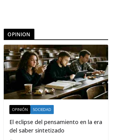
OPINION
OPINIÓN
SOCIEDAD
El eclipse del pensamiento en la era
del saber sintetizado