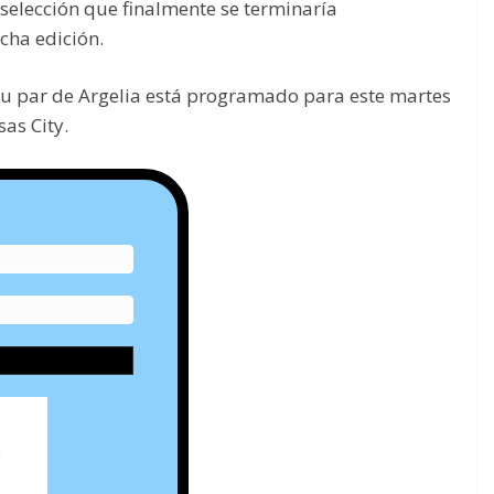
selección que finalmente se terminaría
ha edición.
y su par de Argelia está programado para este martes
as City.