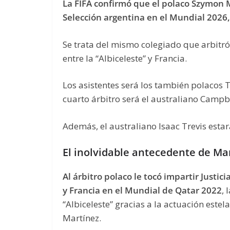
La FIFA confirmó que el polaco Szymon M
Selección argentina en el Mundial 2026,
Se trata del mismo colegiado que arbitró
entre la “Albiceleste” y Francia.
Los asistentes será los también polacos 
cuarto árbitro será el australiano Camp
Además, el australiano Isaac Trevis estar
El inolvidable antecedente de Ma
Al árbitro polaco le tocó impartir Justici
y Francia en el Mundial de Qatar 2022
, 
“Albiceleste” gracias a la actuación este
Martínez.