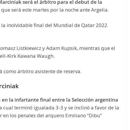
arciniak será el árbitro para el debut de la
que será este martes por la noche ante Argelia.
 la inolvidable final del Mundial de Qatar 2022
Tomasz Listkiewicz y Adam Kupsik, mientras que el
bell-Kirk Kawana Waugh.
á como árbitro asistente de reserva.
rciniak
a en la infartante final entre la Selección argentina
la cual terminó igualada 3-3 y se inclinó a favor de la
lar en los penales del arquero Emiliano “Dibu”