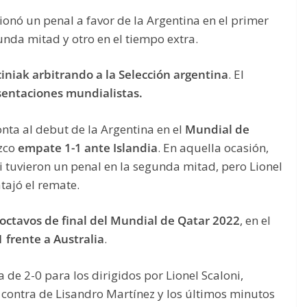
onó un penal a favor de la Argentina en el primer
unda mitad y otro en el tiempo extra.
iniak arbitrando a la Selección argentina
. El
sentaciones mundialistas.
nta al debut de la Argentina en el
Mundial de
ezco
empate 1-1 ante Islandia
. En aquella ocasión,
i tuvieron un penal en la segunda mitad, pero Lionel
tajó el remate.
octavos de final del Mundial de Qatar 2022
, en el
1 frente a Australia
.
de 2-0 para los dirigidos por Lionel Scaloni,
 contra de Lisandro Martínez y los últimos minutos