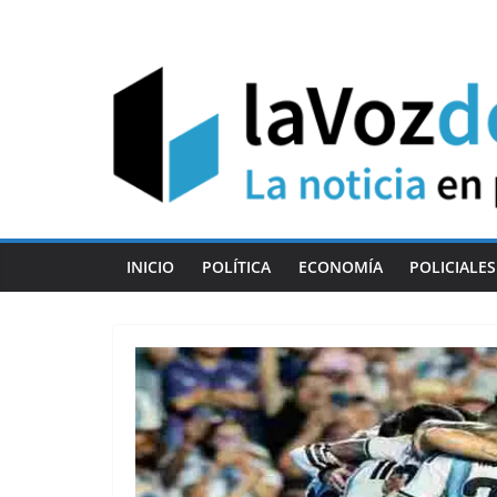
Skip
to
content
INICIO
POLÍTICA
ECONOMÍA
POLICIALES