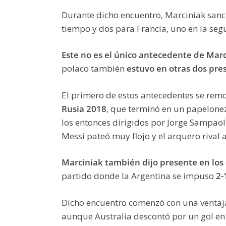
Durante dicho encuentro, Marciniak sanci
tiempo y dos para Francia, uno en la seg
Este no es el único antecedente de Marc
polaco también
estuvo en otras dos pre
El primero de estos antecedentes se remo
Rusia 2018
, que terminó en un papelon
los entonces dirigidos por Jorge Sampaol
Messi pateó muy flojo y el arquero rival a
Marciniak también dijo presente en los 
partido donde la Argentina se impuso
2-
Dicho encuentro comenzó con una ventaja 
aunque Australia descontó por un gol en