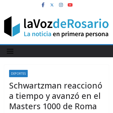
Skip
to
content
DEPORTES
Schwartzman reaccionó
a tiempo y avanzó en el
Masters 1000 de Roma