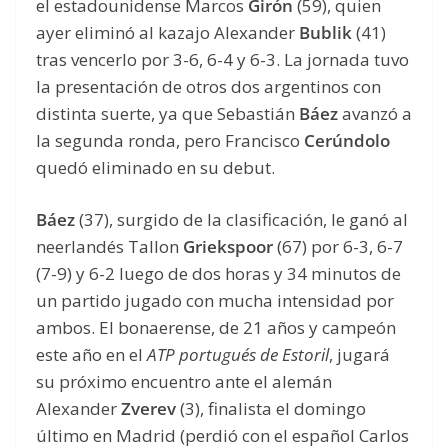
el estadounidense Marcos
Girón
(59), quien
ayer eliminó al kazajo Alexander
Bublik
(41)
tras vencerlo por 3-6, 6-4 y 6-3. La jornada tuvo
la presentación de otros dos argentinos con
distinta suerte, ya que Sebastián
Báez
avanzó a
la segunda ronda, pero Francisco
Cerúndolo
quedó eliminado en su debut.
Báez
(37), surgido de la clasificación, le ganó al
neerlandés Tallon
Griekspoor
(67) por 6-3, 6-7
(7-9) y 6-2 luego de dos horas y 34 minutos de
un partido jugado con mucha intensidad por
ambos. El bonaerense, de 21 años y campeón
este año en el
ATP portugués de Estoril
, jugará
su próximo encuentro ante el alemán
Alexander
Zverev
(3), finalista el domingo
último en Madrid (perdió con el español Carlos