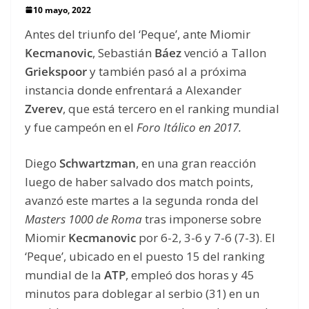
10 mayo, 2022
Antes del triunfo del ‘Peque’, ante Miomir
Kecmanovic
, Sebastián
Báez
venció a Tallon
Griekspoor
y también pasó al a próxima
instancia donde enfrentará a Alexander
Zverev
, que está tercero en el ranking mundial
y fue campeón en el
Foro Itálico en 2017.
Diego
Schwartzman
, en una gran reacción
luego de haber salvado dos match points,
avanzó este martes a la segunda ronda del
Masters 1000 de
Roma
tras imponerse sobre
Miomir
Kecmanovic
por 6-2, 3-6 y 7-6 (7-3). El
‘Peque’, ubicado en el puesto 15 del ranking
mundial de la
ATP
, empleó dos horas y 45
minutos para doblegar al serbio (31) en un