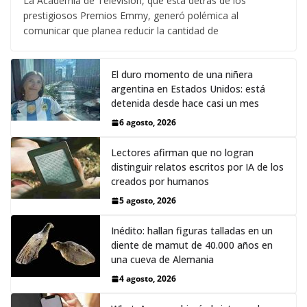
La Academia de Televisión, que está detrás de los
prestigiosos Premios Emmy, generó polémica al
comunicar que planea reducir la cantidad de
El duro momento de una niñera
argentina en Estados Unidos: está
detenida desde hace casi un mes
6 agosto, 2026
Lectores afirman que no logran
distinguir relatos escritos por IA de los
creados por humanos
5 agosto, 2026
Inédito: hallan figuras talladas en un
diente de mamut de 40.000 años en
una cueva de Alemania
4 agosto, 2026