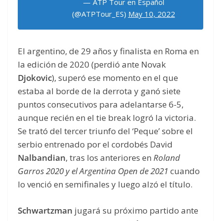
— ATP Tour en Español
(@ATPTour_ES)
May 10, 2022
El argentino, de 29 años y finalista en Roma en
la edición de 2020 (perdió ante Novak
Djokovic
), superó ese momento en el que
estaba al borde de la derrota y ganó siete
puntos consecutivos para adelantarse 6-5,
aunque recién en el tie break logró la victoria.
Se trató del tercer triunfo del ‘Peque’ sobre el
serbio entrenado por el cordobés David
Nalbandian
, tras los anteriores en
Roland
Garros 2020 y el Argentina Open de 2021
cuando
lo venció en semifinales y luego alzó el título.
Schwartzman
jugará su próximo partido ante