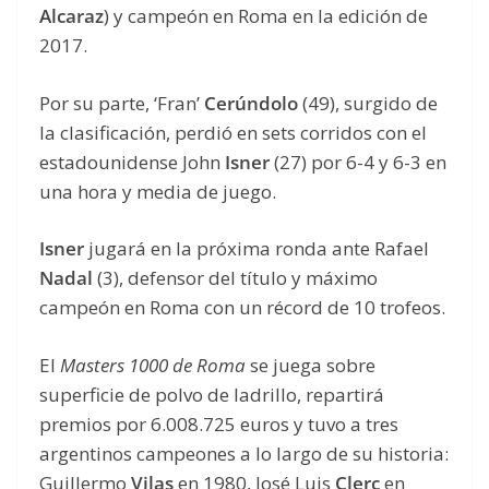
Alcaraz
) y campeón en Roma en la edición de
2017.
Por su parte, ‘Fran’
Cerúndolo
(49), surgido de
la clasificación, perdió en sets corridos con el
estadounidense John
Isner
(27) por 6-4 y 6-3 en
una hora y media de juego.
Isner
jugará en la próxima ronda ante Rafael
Nadal
(3), defensor del título y máximo
campeón en Roma con un récord de 10 trofeos.
El
Masters 1000 de Roma
se juega sobre
superficie de polvo de ladrillo, repartirá
premios por 6.008.725 euros y tuvo a tres
argentinos campeones a lo largo de su historia:
Guillermo
Vilas
en 1980, José Luis
Clerc
en