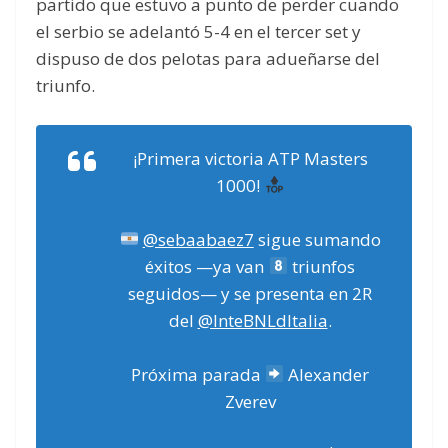
partido que estuvo a punto de perder cuando
el serbio se adelantó 5-4 en el tercer set y
dispuso de dos pelotas para adueñarse del
triunfo.
¡Primera victoria ATP Masters
1000!
@sebaabaez7
sigue sumando
éxitos —ya van
triunfos
seguidos— y se presenta en 2R
del
@InteBNLdItalia
.
Próxima parada
Alexander
Zverev