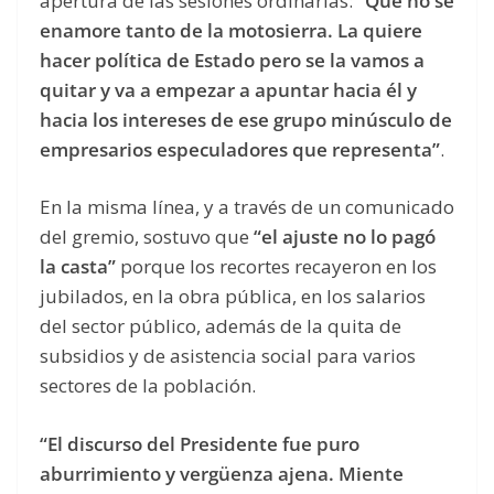
apertura de las sesiones ordinarias:
“Que no se
enamore tanto de la motosierra. La quiere
hacer política de Estado pero se la vamos a
quitar y va a empezar a apuntar hacia él y
hacia los intereses de ese grupo minúsculo de
empresarios especuladores que representa”
.
En la misma línea, y a través de un comunicado
del gremio, sostuvo que
“el ajuste no lo pagó
la casta”
porque los recortes recayeron en los
jubilados, en la obra pública, en los salarios
del sector público, además de la quita de
subsidios y de asistencia social para varios
sectores de la población.
“El discurso del Presidente fue puro
aburrimiento y vergüenza ajena. Miente