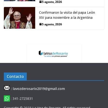
5 agosto, 2026
Confirmaron la visita del papa León
XIV para noviembre a la Argentina
5 agosto, 2026
Contacto
: lavozderosario2019@gmail.com
: 341-2725831
Copyright © 2023
La Voz de Rosario
. All rights reserved.