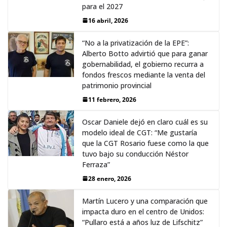
para el 2027
16 abril, 2026
“No a la privatización de la EPE”:
Alberto Botto advirtió que para ganar
gobernabilidad, el gobierno recurra a
fondos frescos mediante la venta del
patrimonio provincial
11 febrero, 2026
Oscar Daniele dejó en claro cuál es su
modelo ideal de CGT: “Me gustaría
que la CGT Rosario fuese como la que
tuvo bajo su conducción Néstor
Ferraza”
28 enero, 2026
Martín Lucero y una comparación que
impacta duro en el centro de Unidos:
“Pullaro está a años luz de Lifschitz”