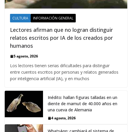
CULTURA
INFORMACIÓN GENERAL
Lectores afirman que no logran distinguir
relatos escritos por IA de los creados por
humanos
5 agosto, 2026
Los lectores tienen serias dificultades para distinguir
entre cuentos escritos por personas y relatos generados
por inteligencia artificial (IA), y en muchos
Inédito: hallan figuras talladas en un
diente de mamut de 40.000 años en
una cueva de Alemania
4 agosto, 2026
WhatsApp: cambiará el sistema de