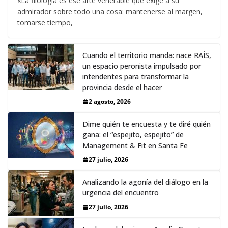
«La filología es ese arte venerable que exige a su
admirador sobre todo una cosa: mantenerse al margen,
tomarse tiempo,
Cuando el territorio manda: nace RAÍS,
un espacio peronista impulsado por
intendentes para transformar la
provincia desde el hacer
2 agosto, 2026
Dime quién te encuesta y te diré quién
gana: el “espejito, espejito” de
Management & Fit en Santa Fe
27 julio, 2026
Analizando la agonía del diálogo en la
urgencia del encuentro
27 julio, 2026