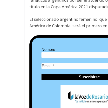
fanáticos argentinos por ser el atuendo 
título en la Copa América 2021 disputada
El seleccionado argentino femenino, que 
América de Colombia, será el primero en 
Nombre