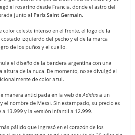
regó el rosarino desde Francia, donde el astro del
rada junto al
París Saint Germain.
color celeste intenso en el frente, el logo de la
 costado izquierdo del pecho y el de la marca
ro de los puños y el cuello.
emula el diseño de la bandera argentina con una
 la altura de la nuca. De momento, no se divulgó el
icionalmente de color azul.
de manera anticipada en la web de
Adidas
a un
y el nombre de Messi. Sin estampado, su precio es
a 13.999 y la versión infantil a 12.999.
más pálido que ingresó en el corazón de los