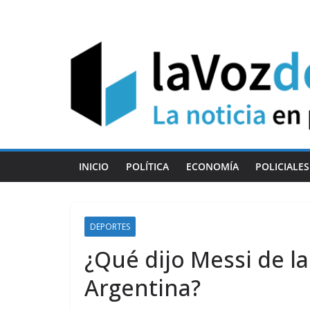
Skip
to
content
INICIO
POLÍTICA
ECONOMÍA
POLICIALES
DEPORTES
¿Qué dijo Messi de l
Argentina?