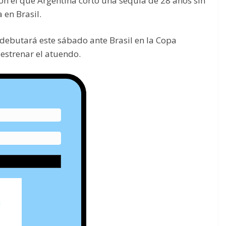
con el que Argentina cortó una sequía de 28 años sin
 en Brasil.
debutará este sábado ante Brasil en la Copa
estrenar el atuendo.