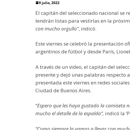
9 julio, 2022
El capitán del seleccionado nacional se r
tendrán listas para vestirlas en la próxi
con mucho orgullo”
, indicó.
Este viernes se celebró la presentación of
argentinos de fútbol y desde París, Lione
A través de un video, el capitán del sele
presente y dejó unas palabras respecto a
presentada este viernes en redes sociale
Ciudad de Buenos Aires.
“
Espero que les haya gustado la camiseta 
mucho el detalle de la espalda”,
indicó la ‘P
“Como siempre la vamos a llevar con mucho 