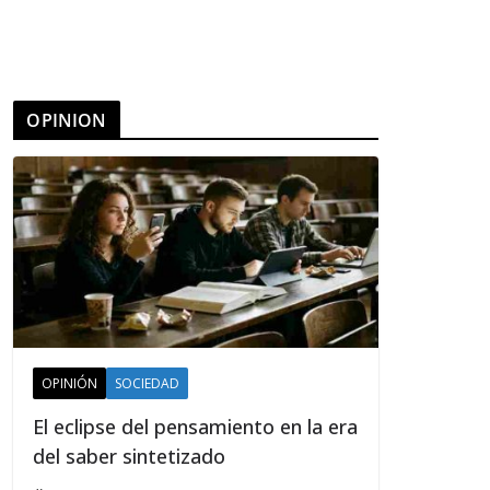
OPINION
OPINIÓN
SOCIEDAD
El eclipse del pensamiento en la era
del saber sintetizado