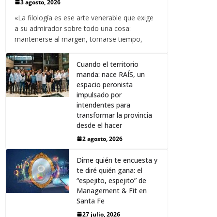
3 agosto, 2026
«La filología es ese arte venerable que exige
a su admirador sobre todo una cosa:
mantenerse al margen, tomarse tiempo,
Cuando el territorio
manda: nace RAÍS, un
espacio peronista
impulsado por
intendentes para
transformar la provincia
desde el hacer
2 agosto, 2026
Dime quién te encuesta y
te diré quién gana: el
“espejito, espejito” de
Management & Fit en
Santa Fe
27 julio, 2026