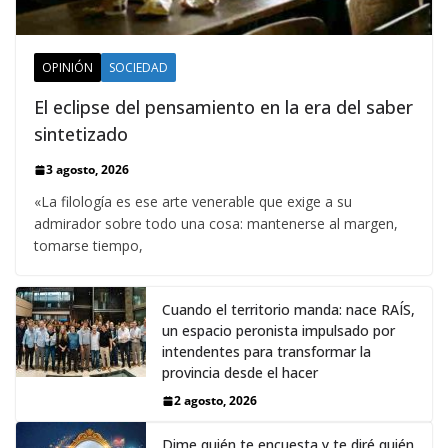
OPINIÓN
SOCIEDAD
El eclipse del pensamiento en la era del saber
sintetizado
3 agosto, 2026
«La filología es ese arte venerable que exige a su
admirador sobre todo una cosa: mantenerse al margen,
tomarse tiempo,
Cuando el territorio manda: nace RAÍS,
un espacio peronista impulsado por
intendentes para transformar la
provincia desde el hacer
2 agosto, 2026
Dime quién te encuesta y te diré quién