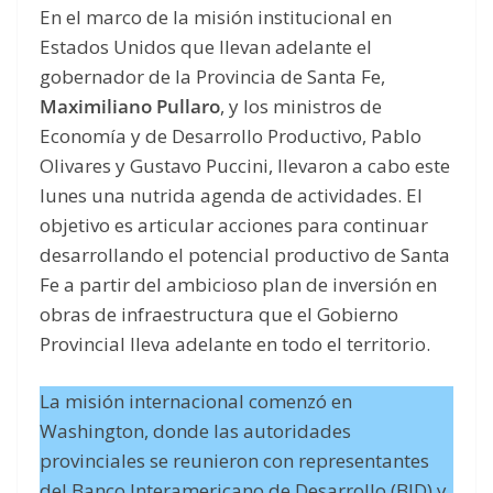
En el marco de la misión institucional en
Estados Unidos que llevan adelante el
gobernador de la Provincia de Santa Fe,
Maximiliano Pullaro
, y los ministros de
Economía y de Desarrollo Productivo, Pablo
Olivares y Gustavo Puccini, llevaron a cabo este
lunes una nutrida agenda de actividades. El
objetivo es articular acciones para continuar
desarrollando el potencial productivo de Santa
Fe a partir del ambicioso plan de inversión en
obras de infraestructura que el Gobierno
Provincial lleva adelante en todo el territorio.
La misión internacional comenzó en
Washington, donde las autoridades
provinciales se reunieron con representantes
del Banco Interamericano de Desarrollo (BID) y