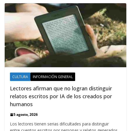
CULTURA
INFORMACIÓN GENERAL
Lectores afirman que no logran distinguir
relatos escritos por IA de los creados por
humanos
5 agosto, 2026
Los lectores tienen serias dificultades para distinguir
entre cuentos escritos por personas y relatos generados