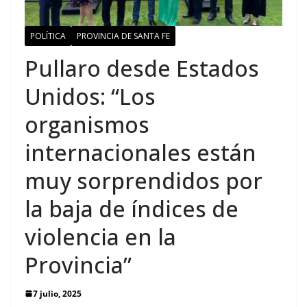
POLÍTICA
PROVINCIA DE SANTA FE
Pullaro desde Estados
Unidos: “Los
organismos
internacionales están
muy sorprendidos por
la baja de índices de
violencia en la
Provincia”
7 julio, 2025