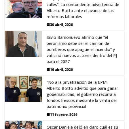
calles”: La contundente advertencia de
Alberto Botto ante el avance de las
reformas laborales
30 abril, 2026
Silvio Barrionuevo afirmó que “el
peronismo debe ser el camión de
bomberos que apague el incendio” y
vaticinó nuevos actores dentro del PJ
para el 2027
16 abril, 2026
“No a la privatización de la EPE”:
Alberto Botto advirtió que para ganar
gobernabilidad, el gobierno recurra a
fondos frescos mediante la venta del
patrimonio provincial
11 febrero, 2026
Oscar Daniele dejó en claro cuál es su