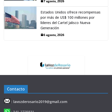
7 agosto, 2026
Estados Unidos ofrece recompensas
por más de US$ 100 millones por
líderes del Cartel Jalisco Nueva
Generación
6 agosto, 2026
Contacto
: lavozderosario2019@gmail.com
: 341-2725831