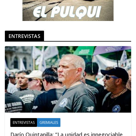
ENTREVISTAS
ENTREVISTAS
GREMIALES
Darío Quintanilla: “La unidad es innegociable