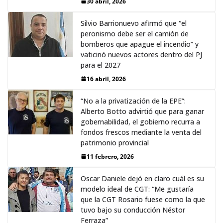
30 abril, 2026
Silvio Barrionuevo afirmó que “el
peronismo debe ser el camión de
bomberos que apague el incendio” y
vaticinó nuevos actores dentro del PJ
para el 2027
16 abril, 2026
“No a la privatización de la EPE”:
Alberto Botto advirtió que para ganar
gobernabilidad, el gobierno recurra a
fondos frescos mediante la venta del
patrimonio provincial
11 febrero, 2026
Oscar Daniele dejó en claro cuál es su
modelo ideal de CGT: “Me gustaría
que la CGT Rosario fuese como la que
tuvo bajo su conducción Néstor
Ferraza”