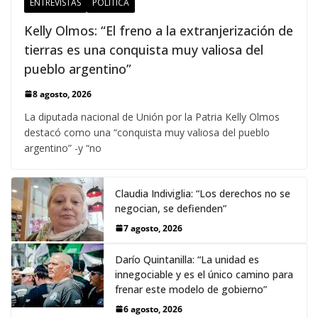
ENTREVISTAS
POLÍTICA
Kelly Olmos: “El freno a la extranjerización de
tierras es una conquista muy valiosa del
pueblo argentino”
8 agosto, 2026
La diputada nacional de Unión por la Patria Kelly Olmos
destacó como una “conquista muy valiosa del pueblo
argentino” -y “no
Claudia Indiviglia: “Los derechos no se
negocian, se defienden”
7 agosto, 2026
Darío Quintanilla: “La unidad es
innegociable y es el único camino para
frenar este modelo de gobierno”
6 agosto, 2026