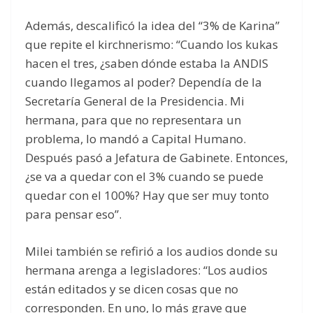
Además, descalificó la idea del “3% de Karina”
que repite el kirchnerismo: “Cuando los kukas
hacen el tres, ¿saben dónde estaba la ANDIS
cuando llegamos al poder? Dependía de la
Secretaría General de la Presidencia. Mi
hermana, para que no representara un
problema, lo mandó a Capital Humano.
Después pasó a Jefatura de Gabinete. Entonces,
¿se va a quedar con el 3% cuando se puede
quedar con el 100%? Hay que ser muy tonto
para pensar eso”.
Milei también se refirió a los audios donde su
hermana arenga a legisladores: “Los audios
están editados y se dicen cosas que no
corresponden. En uno, lo más grave que