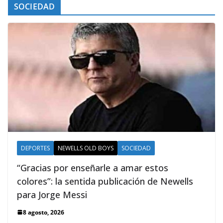
SOCIEDAD
DEPORTES
NEWELLS OLD BOYS
SOCIEDAD
“Gracias por enseñarle a amar estos
colores”: la sentida publicación de Newells
para Jorge Messi
8 agosto, 2026