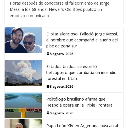
Horas después de conocerse el fallecimiento de Jorge
Messi a los 68 años, Newell’s Old Boys publicó un
emotivo comunicado
El pilar silencioso: Falleció Jorge Messi,
el hombre que acompañó el sueño del
pibe de zona sur
8 agosto, 2026
Estados Unidos: se estrelló
helicóptero que combatía un incendio
forestal en Utah
8 agosto, 2026
Politólogo brasileño afirma que
Hezbolá opera en la Triple Frontera
8 agosto, 2026
Papa León XIV en Argentina: buscan al