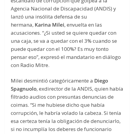
escándalo de corrupción que golpea a la
Agencia Nacional de Discapacidad (ANDIS) y
lanzó una insólita defensa de su
hermana,
Karina Milei
, envuelta en las
acusaciones. “¿Si usted se quiere quedar con
una caja, se va a quedar con el 3% cuando se
puede quedar con el 100%? Es muy tonto
pensar eso”, expresó el mandatario en diálogo
con Radio Mitre.
Milei desmintió categóricamente a
Diego
Spagnuolo
, exdirector de la ANDIS, quien había
filtrado audios con presuntas denuncias de
coimas. “Si me hubiese dicho que había
corrupción, le habría volado la cabeza. Si tenía
esa certeza tenía la obligación de denunciarlo,
si no incumplía los deberes de funcionario