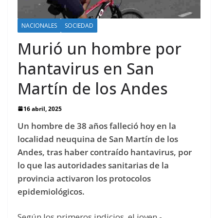
NACIONALES
SOCIEDAD
Murió un hombre por
hantavirus en San
Martín de los Andes
16 abril, 2025
Un hombre de 38 años falleció hoy en la
localidad neuquina de San Martín de los
Andes, tras haber contraído hantavirus, por
lo que las autoridades sanitarias de la
provincia activaron los protocolos
epidemiológicos.
Según los primeros indicios, el joven -