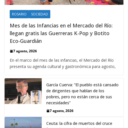
ROSARIO
SOCIEDAD
Mes de las Infancias en el Mercado del Río:
llegan gratis las Guerreras K-Pop y Botito
Eco-Guardián
7 agosto, 2026
En el marco del mes de las infancias, el Mercado del Río
presenta su agenda cultural y gastronómica para agosto,
García Cuerva: “El pueblo está cansado
de dirigentes que hablan de los
pobres, pero no están cerca de sus
necesidades”
7 agosto, 2026
Ceuta: la cifra de muertos del cruce