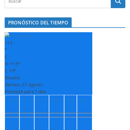
PRONÓSTICO DEL TIEMPO
+
15
°
C
H:
+
15°
L:
+
5°
Rosario
Viernes, 07 Agosto
Previsión para 7 días
Sáb
Do
Lun
Ma
Mi
Jue
m
r
é
+
1
+
1
+
1
+
1
+
9
+
11
6°
5°
4°
3°
°
°