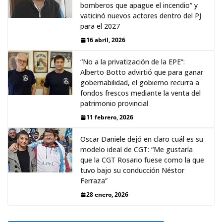
bomberos que apague el incendio” y
vaticinó nuevos actores dentro del PJ
para el 2027
16 abril, 2026
“No a la privatización de la EPE”:
Alberto Botto advirtió que para ganar
gobernabilidad, el gobierno recurra a
fondos frescos mediante la venta del
patrimonio provincial
11 febrero, 2026
Oscar Daniele dejó en claro cuál es su
modelo ideal de CGT: “Me gustaría
que la CGT Rosario fuese como la que
tuvo bajo su conducción Néstor
Ferraza”
28 enero, 2026