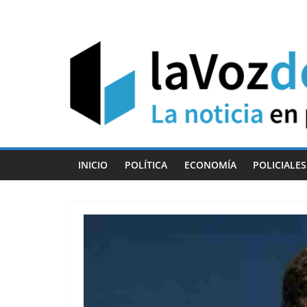
Skip
to
content
INICIO
POLÍTICA
ECONOMÍA
POLICIALES