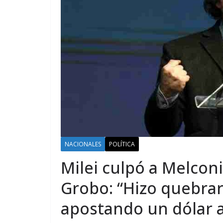
NACIONALES
POLÍTICA
Milei culpó a Melconi
Grobo: “Hizo quebra
apostando un dólar 