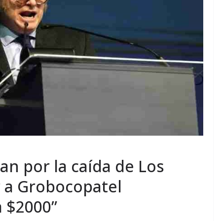
an por la caída de Los
r a Grobocopatel
a $2000”