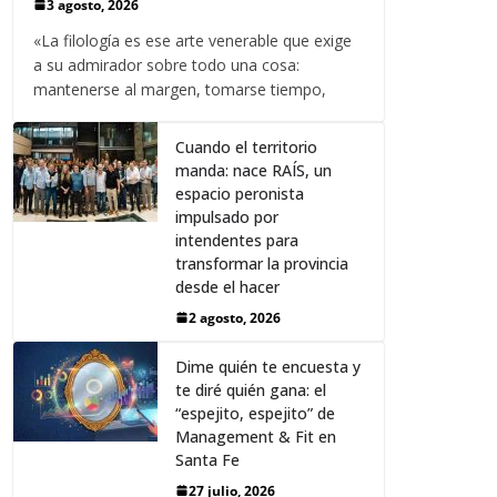
3 agosto, 2026
«La filología es ese arte venerable que exige
a su admirador sobre todo una cosa:
mantenerse al margen, tomarse tiempo,
Cuando el territorio
manda: nace RAÍS, un
espacio peronista
impulsado por
intendentes para
transformar la provincia
desde el hacer
2 agosto, 2026
Dime quién te encuesta y
te diré quién gana: el
“espejito, espejito” de
Management & Fit en
Santa Fe
27 julio, 2026