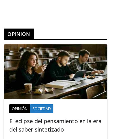
OPINION
OPINIÓN
SOCIEDAD
El eclipse del pensamiento en la era
del saber sintetizado