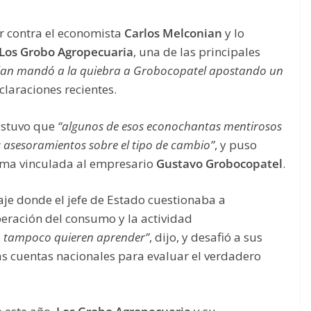
r contra el economista
Carlos Melconian
y lo
Los Grobo Agropecuaria
, una de las principales
ian mandó a la quiebra a Grobocopatel apostando un
claraciones recientes.
sostuvo que
“algunos de esos econochantas mentirosos
asesoramientos sobre el tipo de cambio”
, y puso
irma vinculada al empresario
Gustavo Grobocopatel
.
aje donde el jefe de Estado cuestionaba a
eración del consumo y la actividad
o tampoco quieren aprender”
, dijo, y desafió a sus
las cuentas nacionales para evaluar el verdadero