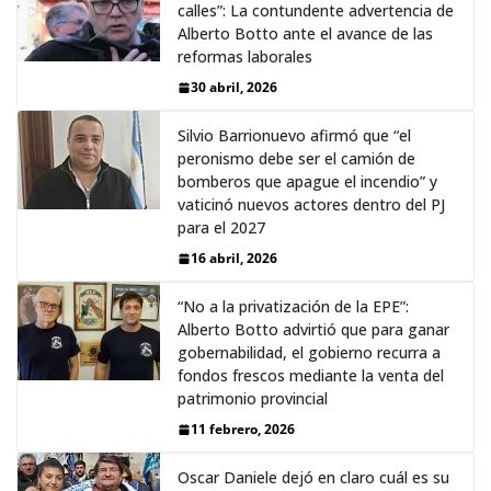
calles”: La contundente advertencia de
Alberto Botto ante el avance de las
reformas laborales
30 abril, 2026
Silvio Barrionuevo afirmó que “el
peronismo debe ser el camión de
bomberos que apague el incendio” y
vaticinó nuevos actores dentro del PJ
para el 2027
16 abril, 2026
“No a la privatización de la EPE”:
Alberto Botto advirtió que para ganar
gobernabilidad, el gobierno recurra a
fondos frescos mediante la venta del
patrimonio provincial
11 febrero, 2026
Oscar Daniele dejó en claro cuál es su