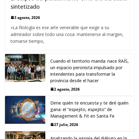
sintetizado
3 agosto, 2026
«La filología es ese arte venerable que exige a su
admirador sobre todo una cosa: mantenerse al margen,
tomarse tiempo,
Cuando el territorio manda: nace RAÍS,
un espacio peronista impulsado por
intendentes para transformar la
provincia desde el hacer
2 agosto, 2026
Dime quién te encuesta y te diré quién
gana: el “espejito, espejito” de
Management & Fit en Santa Fe
27 julio, 2026
Analizando la agonía del diálogo en la