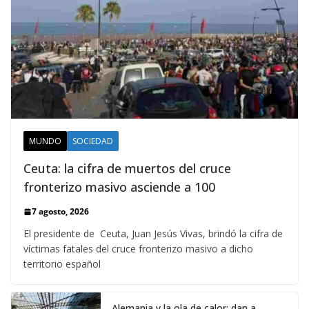
MUNDO
SOCIEDAD
Ceuta: la cifra de muertos del cruce
fronterizo masivo asciende a 100
7 agosto, 2026
El presidente de Ceuta, Juan Jesús Vivas, brindó la cifra de
víctimas fatales del cruce fronterizo masivo a dicho
territorio español
Alemania y la ola de calor: dan a