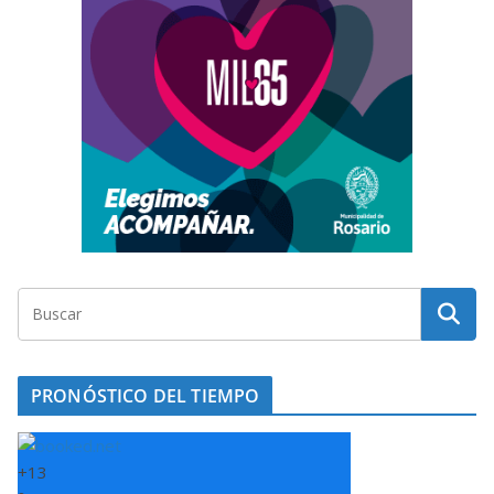
PRONÓSTICO DEL TIEMPO
+
13