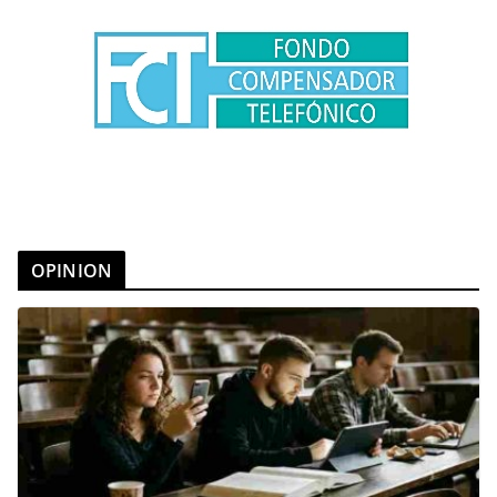
OPINION