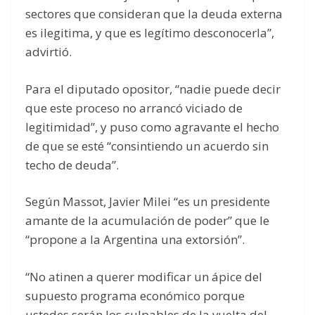
sectores que consideran que la deuda externa
es ilegitima, y que es legítimo desconocerla”,
advirtió.
Para el diputado opositor, “nadie puede decir
que este proceso no arrancó viciado de
legitimidad”, y puso como agravante el hecho
de que se esté “consintiendo un acuerdo sin
techo de deuda”.
Según Massot, Javier Milei “es un presidente
amante de la acumulación de poder” que le
“propone a la Argentina una extorsión”.
“No atinen a querer modificar un ápice del
supuesto programa económico porque
ustedes serán los culpables de la vuelta del