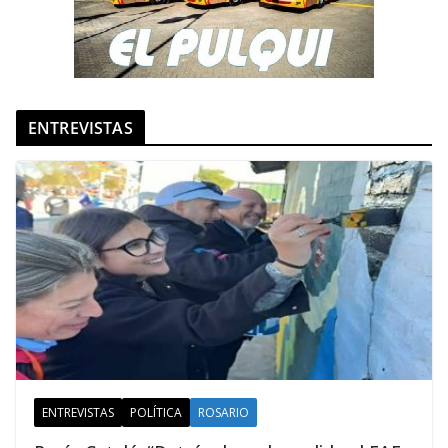
ENTREVISTAS
ENTREVISTAS
POLÍTICA
ROSARIO