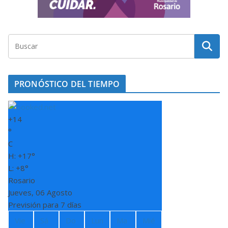
PRONÓSTICO DEL TIEMPO
+
14
°
C
H:
+
17°
L:
+
8°
Rosario
Jueves, 06 Agosto
Previsión para 7 días
Vie
Sá
Do
Lun
Ma
Mié