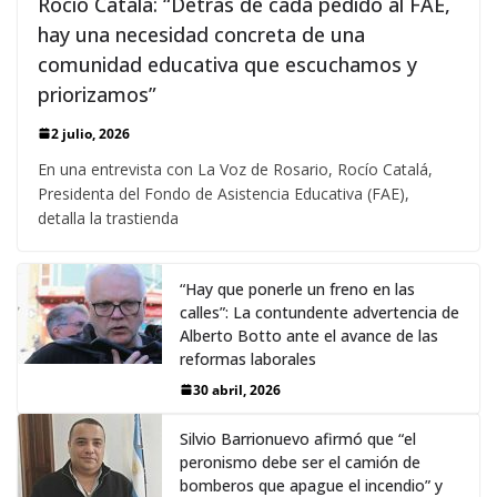
Rocío Catalá: “Detrás de cada pedido al FAE,
hay una necesidad concreta de una
comunidad educativa que escuchamos y
priorizamos”
2 julio, 2026
En una entrevista con La Voz de Rosario, Rocío Catalá,
Presidenta del Fondo de Asistencia Educativa (FAE),
detalla la trastienda
“Hay que ponerle un freno en las
calles”: La contundente advertencia de
Alberto Botto ante el avance de las
reformas laborales
30 abril, 2026
Silvio Barrionuevo afirmó que “el
peronismo debe ser el camión de
bomberos que apague el incendio” y