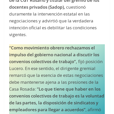
de la CGT Rosario y titular del gremio de los
docentes privados (Sadop),
cuestionó
duramente la intervención estatal en las
negociaciones y advirtió que la verdadera
intención oficial es debilitar las condiciones
vigentes.
“Como movimiento obrero rechazamos el
impulso del gobierno nacional a discutir los
convenios colectivos de trabajo”,
fijó posición
Lucero. En ese sentido, el dirigente gremial
remarcó que la esencia de estas negociaciones
debe mantenerse ajena a las presiones de la
Casa Rosada:
“Lo que tiene que haber en los
convenios colectivos de trabajo es la voluntad
de las partes, la disposición de sindicatos y
empleadores para llegar a acuerdos”
, afirmó