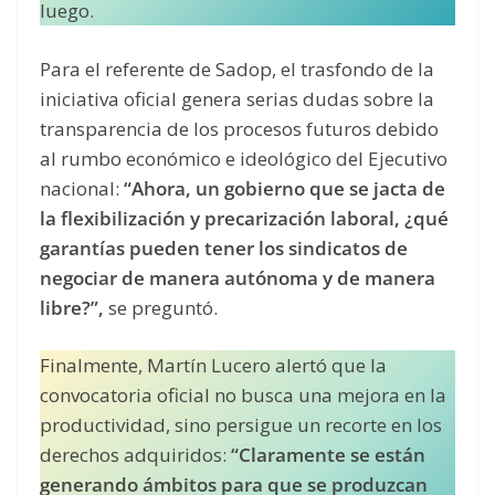
luego.
Para el referente de Sadop, el trasfondo de la
iniciativa oficial genera serias dudas sobre la
transparencia de los procesos futuros debido
al rumbo económico e ideológico del Ejecutivo
nacional:
“Ahora, un gobierno que se jacta de
la flexibilización y precarización laboral, ¿qué
garantías pueden tener los sindicatos de
negociar de manera autónoma y de manera
libre?”,
se preguntó.
Finalmente, Martín Lucero alertó que la
convocatoria oficial no busca una mejora en la
productividad, sino persigue un recorte en los
derechos adquiridos:
“Claramente se están
generando ámbitos para que se produzcan