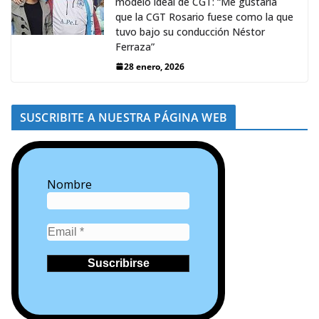
modelo ideal de CGT: “Me gustaría
que la CGT Rosario fuese como la que
tuvo bajo su conducción Néstor
Ferraza”
28 enero, 2026
SUSCRIBITE A NUESTRA PÁGINA WEB
Nombre