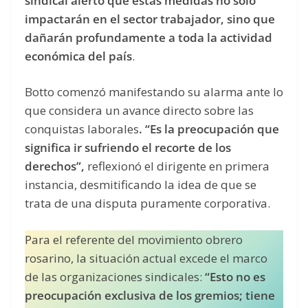
sindical alertó que estas medidas no solo
impactarán en el sector trabajador, sino que
dañarán profundamente a toda la actividad
económica del país
.
Botto comenzó manifestando su alarma ante lo
que considera un avance directo sobre las
conquistas laborales
. “Es la preocupación que
significa ir sufriendo el recorte de los
derechos”,
reflexionó el dirigente en primera
instancia, desmitificando la idea de que se
trata de una disputa puramente corporativa.
Para el referente del movimiento obrero
rosarino, la situación actual excede el marco
de las organizaciones sindicales:
“Esto no es
preocupación exclusiva de los gremios; tiene