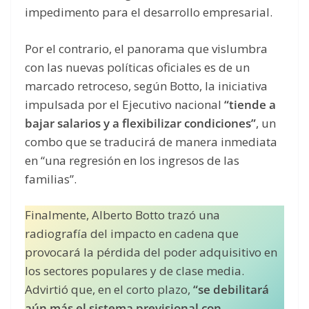
impedimento para el desarrollo empresarial.
Por el contrario, el panorama que vislumbra
con las nuevas políticas oficiales es de un
marcado retroceso, según Botto, la iniciativa
impulsada por el Ejecutivo nacional
“tiende a
bajar salarios y a flexibilizar condiciones”
, un
combo que se traducirá de manera inmediata
en “una regresión en los ingresos de las
familias”.
Finalmente, Alberto Botto trazó una
radiografía del impacto en cadena que
provocará la pérdida del poder adquisitivo en
los sectores populares y de clase media.
Advirtió que, en el corto plazo,
“se debilitará
aún más el sistema previsional con