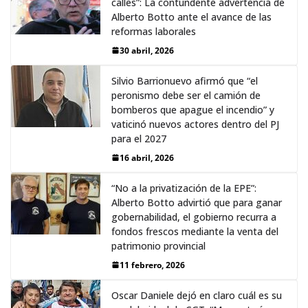
calles”: La contundente advertencia de
Alberto Botto ante el avance de las
reformas laborales
30 abril, 2026
Silvio Barrionuevo afirmó que “el
peronismo debe ser el camión de
bomberos que apague el incendio” y
vaticinó nuevos actores dentro del PJ
para el 2027
16 abril, 2026
“No a la privatización de la EPE”:
Alberto Botto advirtió que para ganar
gobernabilidad, el gobierno recurra a
fondos frescos mediante la venta del
patrimonio provincial
11 febrero, 2026
Oscar Daniele dejó en claro cuál es su