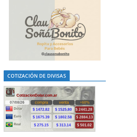
COTIZACIÓN DE DIVISAS