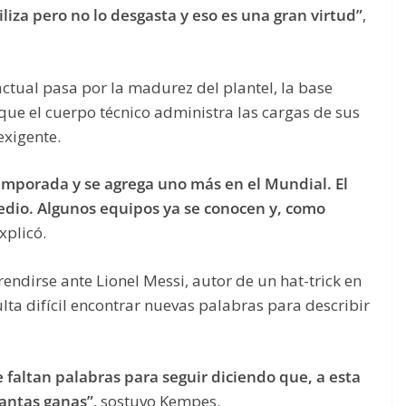
tiliza pero no lo desgasta y eso es una gran virtud”
,
actual pasa por la madurez del plantel, la base
que el cuerpo técnico administra las cargas de sus
exigente.
emporada y se agrega uno más en el Mundial. El
edio. Algunos equipos ya se conocen y, como
explicó.
ndirse ante Lionel Messi, autor de un hat-trick en
lta difícil encontrar nuevas palabras para describir
 faltan palabras para seguir diciendo que, a esta
tantas ganas”
, sostuvo Kempes.