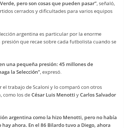
 Verde, pero son cosas que pueden pasar”
, señaló,
tidos cerrados y dificultades para varios equipos
ección argentina es particular por la enorme
la presión que recae sobre cada futbolista cuando se
nen una pequeña presión: 45 millones de
aga la Selección”
, expresó.
r el trabajo de Scaloni y lo comparó con otros
a, como los de
César Luis Menotti
y
Carlos Salvador
cción argentina como la hizo Menotti, pero no había
 hay ahora. En el 86 Bilardo tuvo a Diego, ahora