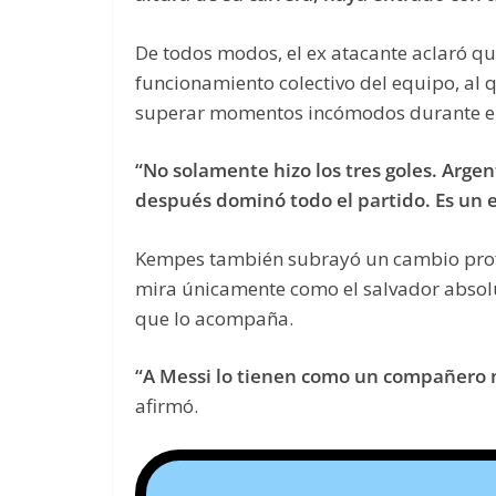
De todos modos, el ex atacante aclaró qu
funcionamiento colectivo del equipo, al 
superar momentos incómodos durante el
“No solamente hizo los tres goles. Arge
después dominó todo el partido. Es un 
Kempes también subrayó un cambio profun
mira únicamente como el salvador absolu
que lo acompaña.
“A Messi lo tienen como un compañero m
afirmó.