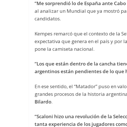
“Me sorprendió lo de España ante Cabo
al analizar un Mundial que ya mostró par
candidatos.
Kempes remarcó que el contexto de la Sel
expectativa que genera en el país y por 
pone la camiseta nacional.
“Los que están dentro de la cancha tie
argentinos están pendientes de lo que h
En ese sentido, el “Matador” puso en valo
grandes procesos de la historia argentin
Bilardo
.
“Scaloni hizo una revolución de la Sele
tanta experiencia de los jugadores como