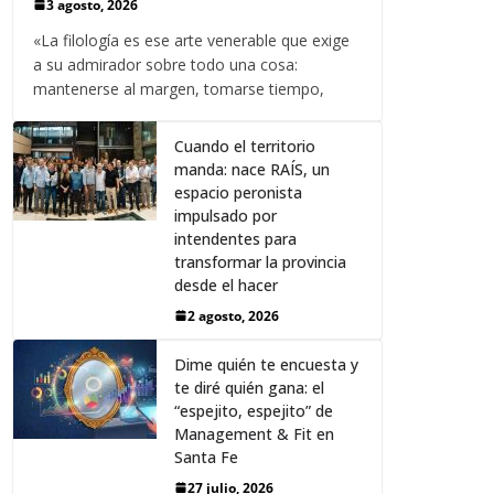
3 agosto, 2026
«La filología es ese arte venerable que exige
a su admirador sobre todo una cosa:
mantenerse al margen, tomarse tiempo,
Cuando el territorio
manda: nace RAÍS, un
espacio peronista
impulsado por
intendentes para
transformar la provincia
desde el hacer
2 agosto, 2026
Dime quién te encuesta y
te diré quién gana: el
“espejito, espejito” de
Management & Fit en
Santa Fe
27 julio, 2026