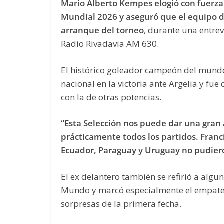
Mario Alberto Kempes elogió con fuerza 
Mundial 2026 y aseguró que el equipo de
arranque del torneo
, durante una entre
Radio Rivadavia AM 630.
El histórico goleador campeón del mundo
nacional en la victoria ante Argelia y fu
con la de otras potencias.
“Esta Selección nos puede dar una gran a
prácticamente todos los partidos. Franci
Ecuador, Paraguay y Uruguay no pudiero
El ex delantero también se refirió a algu
Mundo y marcó especialmente el empate
sorpresas de la primera fecha.