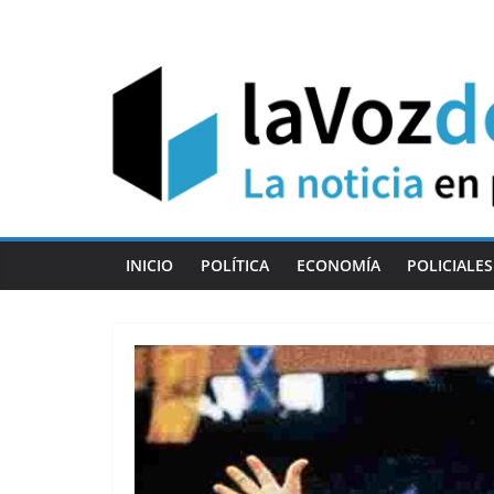
Skip
to
content
INICIO
POLÍTICA
ECONOMÍA
POLICIALES