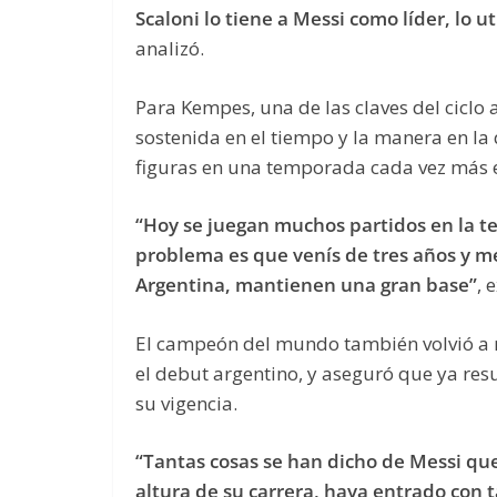
Scaloni lo tiene a Messi como líder, lo u
analizó.
Para Kempes, una de las claves del ciclo 
sostenida en el tiempo y la manera en la 
figuras en una temporada cada vez más 
“Hoy se juegan muchos partidos en la t
problema es que venís de tres años y m
Argentina, mantienen una gran base”
, 
El campeón del mundo también volvió a re
el debut argentino, y aseguró que ya resu
su vigencia.
“Tantas cosas se han dicho de Messi que
altura de su carrera, haya entrado con 