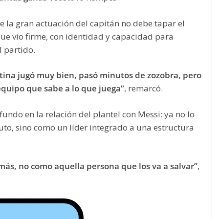
e la gran actuación del capitán no debe tapar el
que vio firme, con identidad y capacidad para
 partido.
ntina jugó muy bien, pasó minutos de zozobra, pero
equipo que sabe a lo que juega”
, remarcó.
do en la relación del plantel con Messi: ya no lo
to, sino como un líder integrado a una estructura
ás, no como aquella persona que los va a salvar”
,