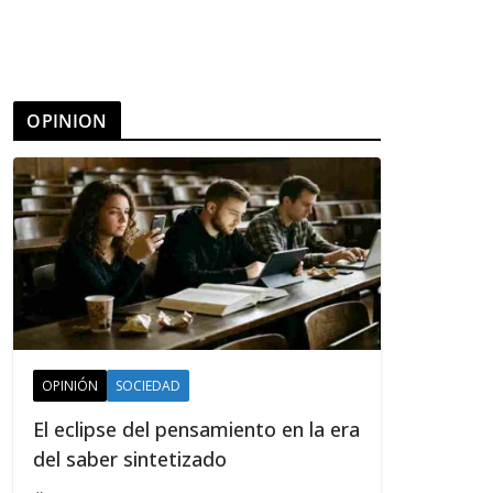
OPINION
OPINIÓN
SOCIEDAD
El eclipse del pensamiento en la era
del saber sintetizado