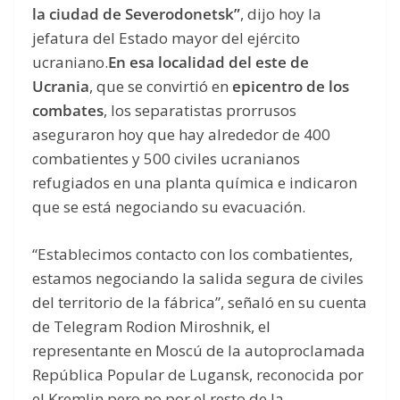
la ciudad de Severodonetsk”
, dijo hoy la
jefatura del Estado mayor del ejército
ucraniano.
En esa localidad del este de
Ucrania
, que se convirtió en
epicentro de los
combates
, los separatistas prorrusos
aseguraron hoy que hay alrededor de 400
combatientes y 500 civiles ucranianos
refugiados en una planta química e indicaron
que se está negociando su evacuación.
“Establecimos contacto con los combatientes,
estamos negociando la salida segura de civiles
del territorio de la fábrica”, señaló en su cuenta
de Telegram Rodion Miroshnik, el
representante en Moscú de la autoproclamada
República Popular de Lugansk, reconocida por
el Kremlin pero no por el resto de la