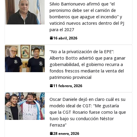
Silvio Barrionuevo afirmó que “el
peronismo debe ser el camión de
bomberos que apague el incendio” y
vaticinó nuevos actores dentro del PJ
para el 2027
16 abril, 2026
“No a la privatización de la EPE”:
Alberto Botto advirtió que para ganar
gobernabilidad, el gobierno recurra a
fondos frescos mediante la venta del
patrimonio provincial
11 febrero, 2026
Oscar Daniele dejó en claro cuál es su
modelo ideal de CGT: “Me gustaría
que la CGT Rosario fuese como la que
tuvo bajo su conducción Néstor
Ferraza”
28 enero, 2026