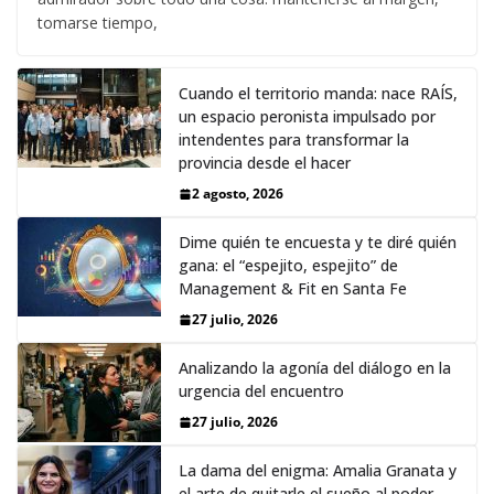
tomarse tiempo,
Cuando el territorio manda: nace RAÍS,
un espacio peronista impulsado por
intendentes para transformar la
provincia desde el hacer
2 agosto, 2026
Dime quién te encuesta y te diré quién
gana: el “espejito, espejito” de
Management & Fit en Santa Fe
27 julio, 2026
Analizando la agonía del diálogo en la
urgencia del encuentro
27 julio, 2026
La dama del enigma: Amalia Granata y
el arte de quitarle el sueño al poder