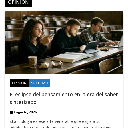
OPINION
OPINIÓN
SOCIEDAD
El eclipse del pensamiento en la era del saber
sintetizado
3 agosto, 2026
«La filología es ese arte venerable que exige a su
admirador sobre todo una cosa: mantenerse al margen,