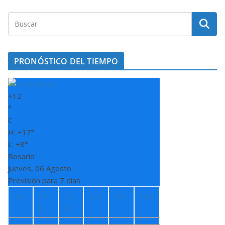
PRONÓSTICO DEL TIEMPO
+
12
°
C
H:
+
17°
L:
+
8°
Rosario
Jueves, 06 Agosto
Previsión para 7 días
Vie
Sá
Do
Lun
Ma
Mié
b
m
r