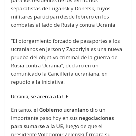
para los residentes de los territorios
separatistas de Lugansk y Donetsk, cuyos
militares participan desde febrero en los
combates al lado de Rusia y contra Ucrania.
“El otorgamiento forzado de pasaportes a los
ucranianos en Jerson y Zaporiyia es una nueva
prueba del objetivo criminal de la guerra de
Rusia contra Ucrania”, declaró en un
comunicado la Cancillería ucraniana, en
repudio a la iniciativa.
Ucrania, se acerca a la UE
En tanto,
el Gobierno ucraniano
dio un
importante paso hoy en sus
negociaciones
para sumarse a la UE,
luego de que el
presidente Volodomir Zelenski firmara su