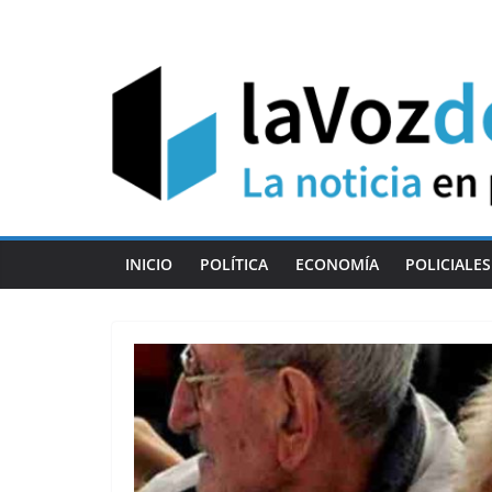
Skip
to
content
INICIO
POLÍTICA
ECONOMÍA
POLICIALES