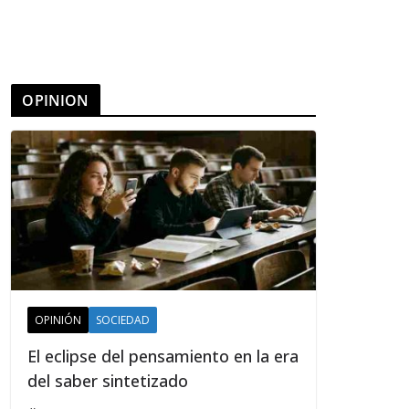
OPINION
OPINIÓN
SOCIEDAD
El eclipse del pensamiento en la era
del saber sintetizado