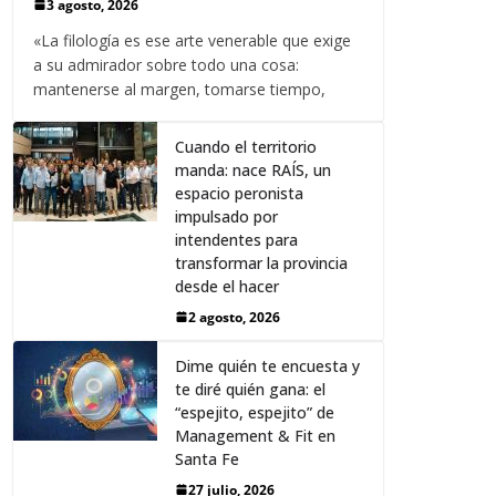
3 agosto, 2026
«La filología es ese arte venerable que exige
a su admirador sobre todo una cosa:
mantenerse al margen, tomarse tiempo,
Cuando el territorio
manda: nace RAÍS, un
espacio peronista
impulsado por
intendentes para
transformar la provincia
desde el hacer
2 agosto, 2026
Dime quién te encuesta y
te diré quién gana: el
“espejito, espejito” de
Management & Fit en
Santa Fe
27 julio, 2026