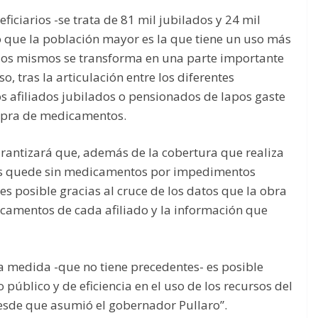
ficiarios -se trata de 81 mil jubilados y 24 mil
 que la población mayor es la que tiene un uso más
 los mismos se transforma en una parte importante
so, tras la articulación entre los diferentes
os afiliados jubilados o pensionados de Iapos gaste
ompra de medicamentos.
arantizará que, además de la cobertura que realiza
dos quede sin medicamentos por impedimentos
s posible gracias al cruce de los datos que la obra
icamentos de cada afiliado y la información que
la medida -que no tiene precedentes- es posible
o público y de eficiencia en el uso de los recursos del
esde que asumió el gobernador Pullaro”.