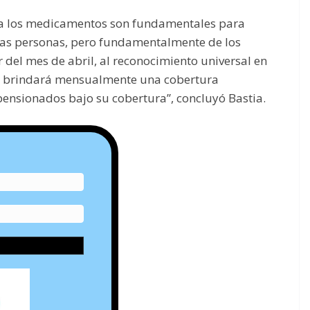
o a los medicamentos son fundamentales para
 las personas, pero fundamentalmente de los
r del mes de abril, al reconocimiento universal en
, brindará mensualmente una cobertura
pensionados bajo su cobertura”, concluyó Bastia.