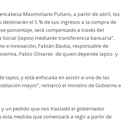
encabeza Maximiliano Pullaro, a partir de abril, los
o destinarán el 5 % de sus ingresos a la compra de
se porcentaje, será compensado a través del
a Social (Iapos) mediante transferencia bancaria”,
rno e Innovación, Fabián Bastia, responsable de
conomía, Pablo Olivares -de quien depende Iapos- y
 Iapos, y está enfocada en asistir a una de las
 población mayor”, remarcó el ministro de Gobierno e
 y un pedido que nos trasladó el gobernador
s esta medida que comenzará a regir a partir de