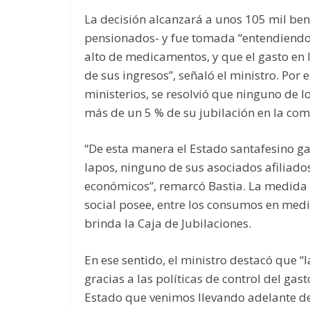
La decisión alcanzará a unos 105 mil bene
pensionados- y fue tomada “entendiendo
alto de medicamentos, y que el gasto en
de sus ingresos”, señaló el ministro. Por e
ministerios, se resolvió que ninguno de l
más de un 5 % de su jubilación en la c
“De esta manera el Estado santafesino g
Iapos, ninguno de sus asociados afilia
económicos”, remarcó Bastia. La medida e
social posee, entre los consumos en med
brinda la Caja de Jubilaciones.
En ese sentido, el ministro destacó que “
gracias a las políticas de control del gast
Estado que venimos llevando adelante d