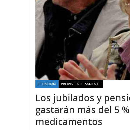
ECONOMÍA
PROVINCIA DE SANTA FE
Los jubilados y pens
gastarán más del 5 %
medicamentos