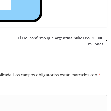
El FMI confirmó que Argentina pidió U$S 20.000
millones
licada.
Los campos obligatorios están marcados con
*