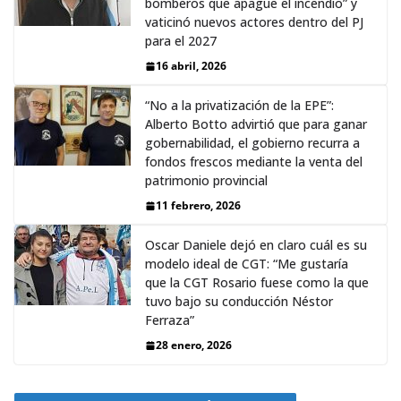
bomberos que apague el incendio” y
vaticinó nuevos actores dentro del PJ
para el 2027
16 abril, 2026
“No a la privatización de la EPE”:
Alberto Botto advirtió que para ganar
gobernabilidad, el gobierno recurra a
fondos frescos mediante la venta del
patrimonio provincial
11 febrero, 2026
Oscar Daniele dejó en claro cuál es su
modelo ideal de CGT: “Me gustaría
que la CGT Rosario fuese como la que
tuvo bajo su conducción Néstor
Ferraza”
28 enero, 2026