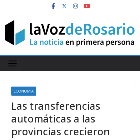
Skip
to
content
ECONOMÍA
Las transferencias
automáticas a las
provincias crecieron