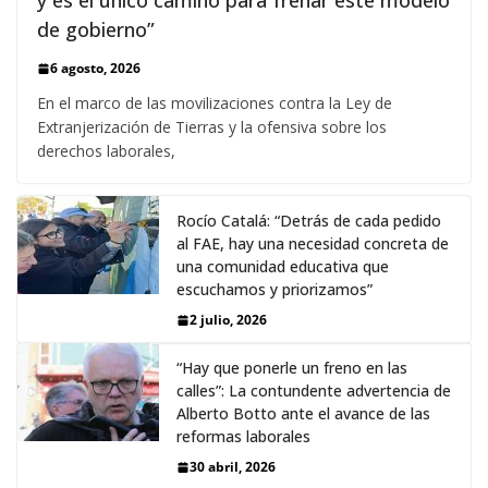
y es el único camino para frenar este modelo
de gobierno”
6 agosto, 2026
En el marco de las movilizaciones contra la Ley de
Extranjerización de Tierras y la ofensiva sobre los
derechos laborales,
Rocío Catalá: “Detrás de cada pedido
al FAE, hay una necesidad concreta de
una comunidad educativa que
escuchamos y priorizamos”
2 julio, 2026
“Hay que ponerle un freno en las
calles”: La contundente advertencia de
Alberto Botto ante el avance de las
reformas laborales
30 abril, 2026