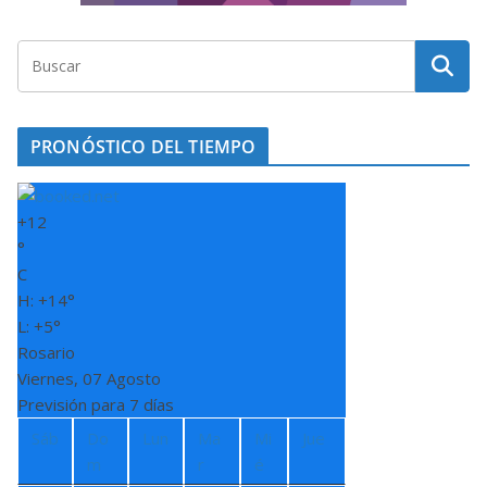
PRONÓSTICO DEL TIEMPO
+
12
°
C
H:
+
14°
L:
+
5°
Rosario
Viernes, 07 Agosto
Previsión para 7 días
Sáb
Do
Lun
Ma
Mi
Jue
m
r
é