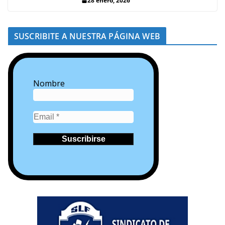
28 enero, 2026
SUSCRIBITE A NUESTRA PÁGINA WEB
Nombre