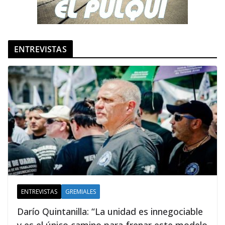
ENTREVISTAS
ENTREVISTAS
GREMIALES
Darío Quintanilla: “La unidad es innegociable