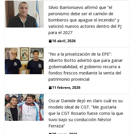
Silvio Barrionuevo afirmó que “el
peronismo debe ser el camión de
bomberos que apague el incendio” y
vaticinó nuevos actores dentro del PJ
para el 2027
16 abril, 2026
“No a la privatización de la EPE”:
Alberto Botto advirtió que para ganar
gobernabilidad, el gobierno recurra a
fondos frescos mediante la venta del
patrimonio provincial
11 febrero, 2026
Oscar Daniele dejó en claro cuál es su
modelo ideal de CGT: “Me gustaría
que la CGT Rosario fuese como la que
tuvo bajo su conducción Néstor
Ferraza”