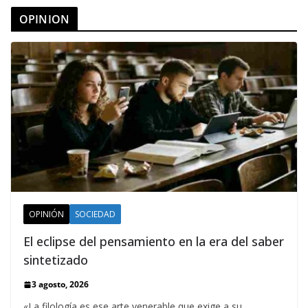
OPINION
OPINIÓN
SOCIEDAD
El eclipse del pensamiento en la era del saber
sintetizado
3 agosto, 2026
«La filología es ese arte venerable que exige a su