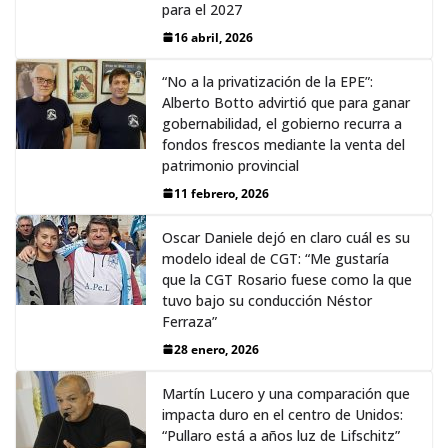
para el 2027
16 abril, 2026
“No a la privatización de la EPE”:
Alberto Botto advirtió que para ganar
gobernabilidad, el gobierno recurra a
fondos frescos mediante la venta del
patrimonio provincial
11 febrero, 2026
Oscar Daniele dejó en claro cuál es su
modelo ideal de CGT: “Me gustaría
que la CGT Rosario fuese como la que
tuvo bajo su conducción Néstor
Ferraza”
28 enero, 2026
Martín Lucero y una comparación que
impacta duro en el centro de Unidos:
“Pullaro está a años luz de Lifschitz”