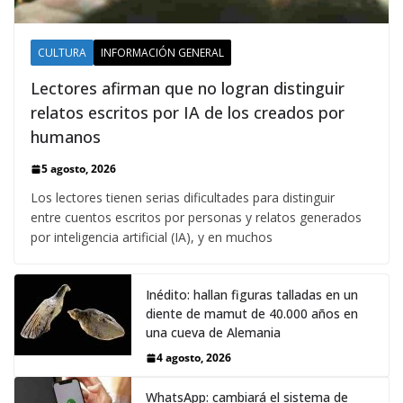
CULTURA
INFORMACIÓN GENERAL
Lectores afirman que no logran distinguir
relatos escritos por IA de los creados por
humanos
5 agosto, 2026
Los lectores tienen serias dificultades para distinguir
entre cuentos escritos por personas y relatos generados
por inteligencia artificial (IA), y en muchos
Inédito: hallan figuras talladas en un
diente de mamut de 40.000 años en
una cueva de Alemania
4 agosto, 2026
WhatsApp: cambiará el sistema de