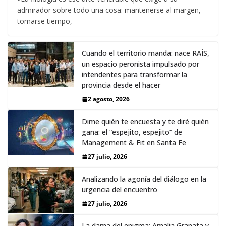
admirador sobre todo una cosa: mantenerse al margen,
tomarse tiempo,
Cuando el territorio manda: nace RAÍS,
un espacio peronista impulsado por
intendentes para transformar la
provincia desde el hacer
2 agosto, 2026
Dime quién te encuesta y te diré quién
gana: el “espejito, espejito” de
Management & Fit en Santa Fe
27 julio, 2026
Analizando la agonía del diálogo en la
urgencia del encuentro
27 julio, 2026
La dama del enigma: Amalia Granata y