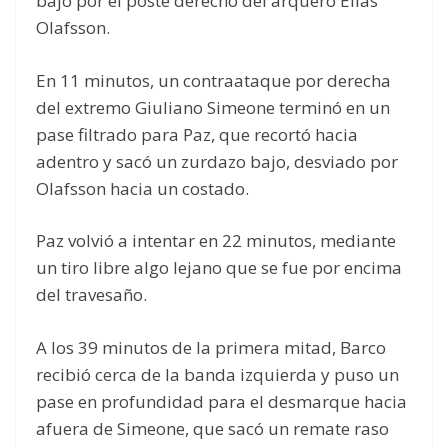
bajo por el poste derecho del arquero Elias
Olafsson.
En 11 minutos, un contraataque por derecha
del extremo Giuliano Simeone terminó en un
pase filtrado para Paz, que recortó hacia
adentro y sacó un zurdazo bajo, desviado por
Olafsson hacia un costado.
Paz volvió a intentar en 22 minutos, mediante
un tiro libre algo lejano que se fue por encima
del travesaño.
A los 39 minutos de la primera mitad, Barco
recibió cerca de la banda izquierda y puso un
pase en profundidad para el desmarque hacia
afuera de Simeone, que sacó un remate raso