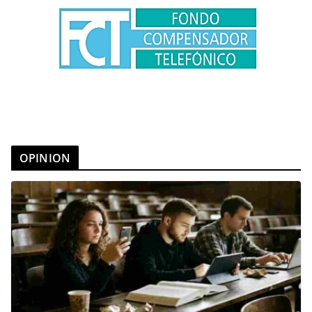
OPINION