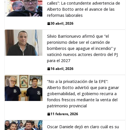
calles”: La contundente advertencia de
Alberto Botto ante el avance de las
reformas laborales
30 abril, 2026
Silvio Barrionuevo afirmó que “el
peronismo debe ser el camión de
bomberos que apague el incendio” y
vaticinó nuevos actores dentro del PJ
para el 2027
16 abril, 2026
“No a la privatización de la EPE”:
Alberto Botto advirtió que para ganar
gobernabilidad, el gobierno recurra a
fondos frescos mediante la venta del
patrimonio provincial
11 febrero, 2026
Oscar Daniele dejó en claro cuál es su