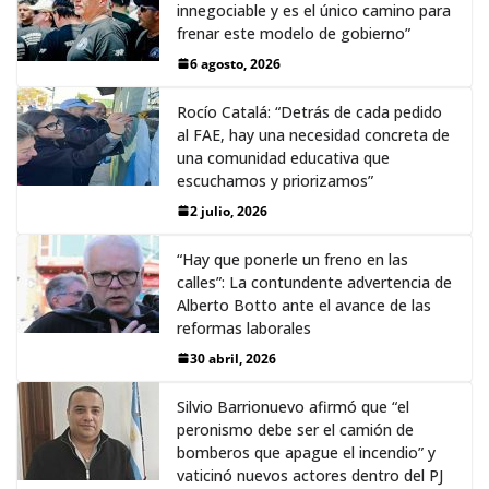
innegociable y es el único camino para
frenar este modelo de gobierno”
6 agosto, 2026
Rocío Catalá: “Detrás de cada pedido
al FAE, hay una necesidad concreta de
una comunidad educativa que
escuchamos y priorizamos”
2 julio, 2026
“Hay que ponerle un freno en las
calles”: La contundente advertencia de
Alberto Botto ante el avance de las
reformas laborales
30 abril, 2026
Silvio Barrionuevo afirmó que “el
peronismo debe ser el camión de
bomberos que apague el incendio” y
vaticinó nuevos actores dentro del PJ