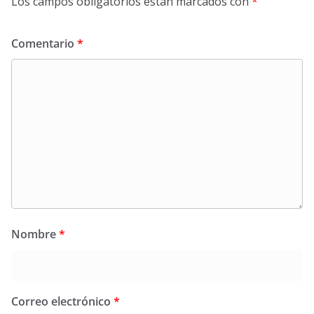
Los campos obligatorios están marcados con
*
Comentario
*
Nombre
*
Correo electrónico
*