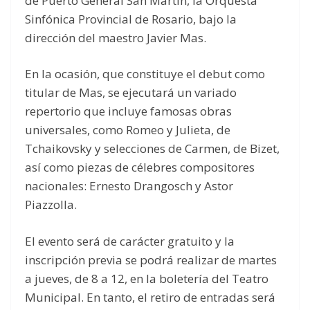
de Puerto General San Martín, la Orquesta
Sinfónica Provincial de Rosario, bajo la
dirección del maestro Javier Mas.
En la ocasión, que constituye el debut como
titular de Mas, se ejecutará un variado
repertorio que incluye famosas obras
universales, como Romeo y Julieta, de
Tchaikovsky y selecciones de Carmen, de Bizet,
así como piezas de célebres compositores
nacionales: Ernesto Drangosch y Astor
Piazzolla.
El evento será de carácter gratuito y la
inscripción previa se podrá realizar de martes
a jueves, de 8 a 12, en la boletería del Teatro
Municipal. En tanto, el retiro de entradas será