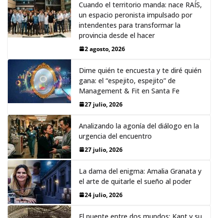
Cuando el territorio manda: nace RAÍS,
un espacio peronista impulsado por
intendentes para transformar la
provincia desde el hacer
2 agosto, 2026
Dime quién te encuesta y te diré quién
gana: el “espejito, espejito” de
Management & Fit en Santa Fe
27 julio, 2026
Analizando la agonía del diálogo en la
urgencia del encuentro
27 julio, 2026
La dama del enigma: Amalia Granata y
el arte de quitarle el sueño al poder
24 julio, 2026
El puente entre dos mundos: Kant y su