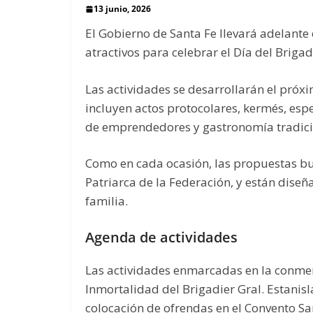
13 junio, 2026
El Gobierno de Santa Fe llevará adelante 
atractivos para celebrar el Día del Brigad
Las actividades se desarrollarán el próxim
incluyen actos protocolares, kermés, espec
de emprendedores y gastronomía tradicio
Como en cada ocasión, las propuestas bu
Patriarca de la Federación, y están dise
familia.
Agenda de actividades
Las actividades enmarcadas en la conmem
Inmortalidad del Brigadier Gral. Estanisla
colocación de ofrendas en el Convento Sa