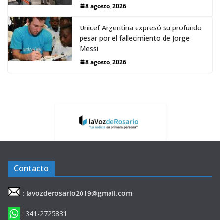
8 agosto, 2026
Unicef Argentina expresó su profundo
pesar por el fallecimiento de Jorge
Messi
8 agosto, 2026
Contacto
: lavozderosario2019@gmail.com
: 341-2725831