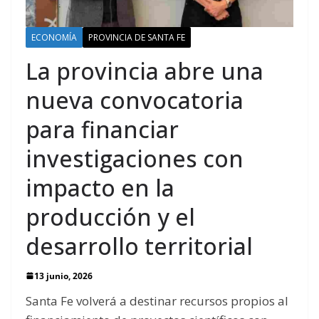
ECONOMÍA
PROVINCIA DE SANTA FE
La provincia abre una
nueva convocatoria
para financiar
investigaciones con
impacto en la
producción y el
desarrollo territorial
13 junio, 2026
Santa Fe volverá a destinar recursos propios al