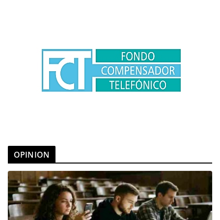
OPINION