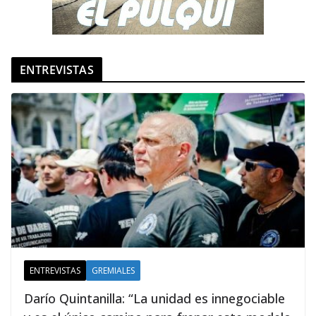
ENTREVISTAS
ENTREVISTAS
GREMIALES
Darío Quintanilla: “La unidad es innegociable