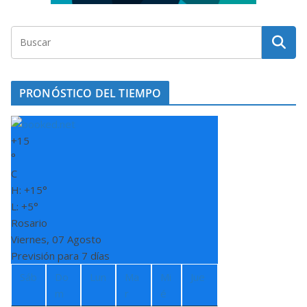
PRONÓSTICO DEL TIEMPO
+
15
°
C
H:
+
15°
L:
+
5°
Rosario
Viernes, 07 Agosto
Previsión para 7 días
Sáb
Do
Lun
Ma
Mi
Jue
m
r
é