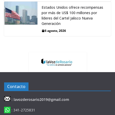
Estados Unidos ofrece recompensas
por más de US$ 100 millones por
líderes del Cartel Jalisco Nueva
Generación
6 agosto, 2026
Contacto
: lavozderosario2019@gmail.com
: 341-2725831