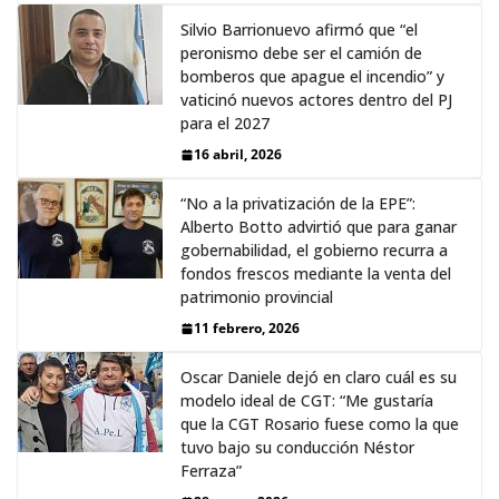
Silvio Barrionuevo afirmó que “el
peronismo debe ser el camión de
bomberos que apague el incendio” y
vaticinó nuevos actores dentro del PJ
para el 2027
16 abril, 2026
“No a la privatización de la EPE”:
Alberto Botto advirtió que para ganar
gobernabilidad, el gobierno recurra a
fondos frescos mediante la venta del
patrimonio provincial
11 febrero, 2026
Oscar Daniele dejó en claro cuál es su
modelo ideal de CGT: “Me gustaría
que la CGT Rosario fuese como la que
tuvo bajo su conducción Néstor
Ferraza”