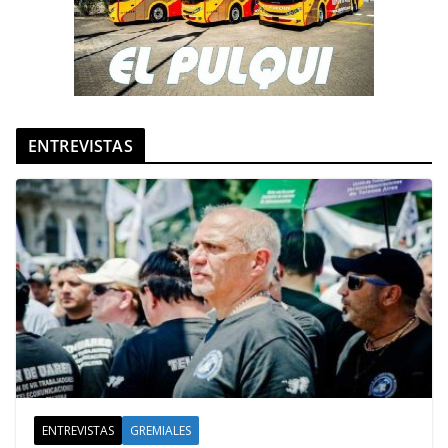
ENTREVISTAS
ENTREVISTAS
GREMIALES