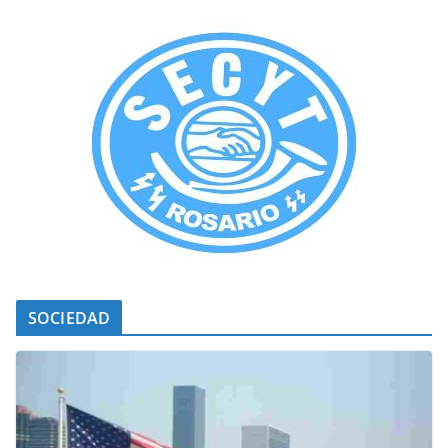
SOCIEDAD