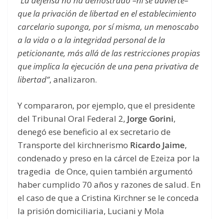
“La defensa no ha demostrado –ni se advierte–
que la privación de libertad en el establecimiento
carcelario suponga, por sí misma, un menoscabo
a la vida o a la integridad personal de la
peticionante, más allá de las restricciones propias
que implica la ejecución de una pena privativa de
libertad”
, analizaron.
Y compararon, por ejemplo, que el presidente
del Tribunal Oral Federal 2,
Jorge Gorini
,
denegó ese beneficio al ex secretario de
Transporte del kirchnerismo
Ricardo Jaime
,
condenado y preso en la cárcel de Ezeiza por la
tragedia de Once, quien también argumentó
haber cumplido 70 años y razones de salud. En
el caso de que a Cristina Kirchner se le conceda
la prisión domiciliaria, Luciani y Mola