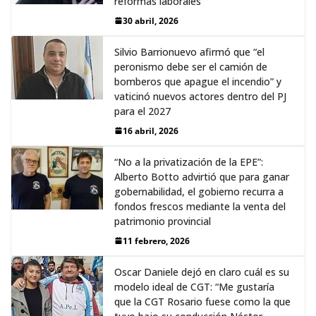
reformas laborales
30 abril, 2026
Silvio Barrionuevo afirmó que “el
peronismo debe ser el camión de
bomberos que apague el incendio” y
vaticinó nuevos actores dentro del PJ
para el 2027
16 abril, 2026
“No a la privatización de la EPE”:
Alberto Botto advirtió que para ganar
gobernabilidad, el gobierno recurra a
fondos frescos mediante la venta del
patrimonio provincial
11 febrero, 2026
Oscar Daniele dejó en claro cuál es su
modelo ideal de CGT: “Me gustaría
que la CGT Rosario fuese como la que