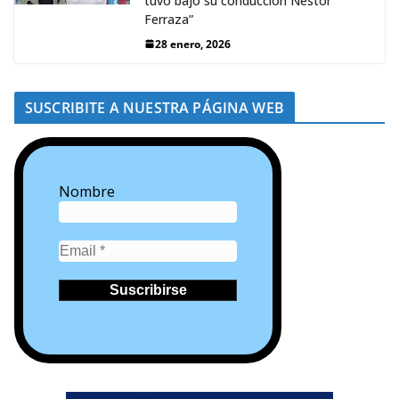
tuvo bajo su conducción Néstor
Ferraza”
28 enero, 2026
SUSCRIBITE A NUESTRA PÁGINA WEB
Nombre