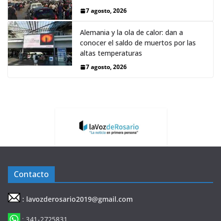
7 agosto, 2026
Alemania y la ola de calor: dan a
conocer el saldo de muertos por las
altas temperaturas
7 agosto, 2026
Contacto
: lavozderosario2019@gmail.com
: 341-2725831