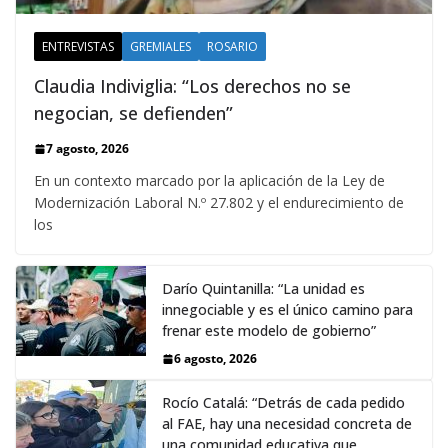
ENTREVISTAS
GREMIALES
ROSARIO
Claudia Indiviglia: “Los derechos no se
negocian, se defienden”
7 agosto, 2026
En un contexto marcado por la aplicación de la Ley de
Modernización Laboral N.º 27.802 y el endurecimiento de
los
Darío Quintanilla: “La unidad es
innegociable y es el único camino para
frenar este modelo de gobierno”
6 agosto, 2026
Rocío Catalá: “Detrás de cada pedido
al FAE, hay una necesidad concreta de
una comunidad educativa que