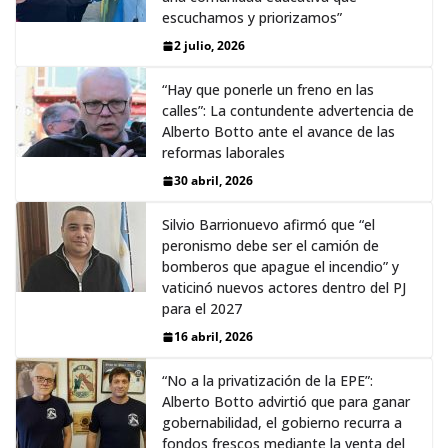
escuchamos y priorizamos”
2 julio, 2026
“Hay que ponerle un freno en las
calles”: La contundente advertencia de
Alberto Botto ante el avance de las
reformas laborales
30 abril, 2026
Silvio Barrionuevo afirmó que “el
peronismo debe ser el camión de
bomberos que apague el incendio” y
vaticinó nuevos actores dentro del PJ
para el 2027
16 abril, 2026
“No a la privatización de la EPE”:
Alberto Botto advirtió que para ganar
gobernabilidad, el gobierno recurra a
fondos frescos mediante la venta del