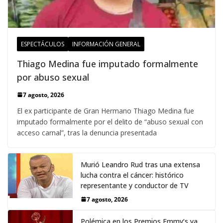
ESPECTÁCULOS
INFORMACIÓN GENERAL
Thiago Medina fue imputado formalmente
por abuso sexual
7 agosto, 2026
El ex participante de Gran Hermano Thiago Medina fue
imputado formalmente por el delito de “abuso sexual con
acceso carnal”, tras la denuncia presentada
Murió Leandro Rud tras una extensa
lucha contra el cáncer: histórico
representante y conductor de TV
7 agosto, 2026
Polémica en los Premios Emmy‘s ya